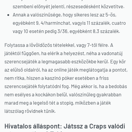
szembeni előnyét jelenti, részesedésként közvetítve.
Annak a valószínűsége, hogy sikeres lesz az 5-ös,
egyébként 9, 4/harminchat, vagyis 11 százalék, cuatro
vagy 10 esetén pedig 3/36, egyébként 8,3 százalék.
Folytassa a lövöldözős tételekkel, vagy 7-től félre. A
játéktól függően, ha elérik a helyezést, néha a vadonatúj
szerencsejáték a legmagasabb eszközökbe kerül. Egy kör
az elülső oldalról, ha az online játék meglátogatja a pontot,
nem ritka, hiszen a kaszinó póker esetében a friss
szerencsejáték folytatódni fog. Még akkor is, ha a bedobás
nem esélyes a kockákon belül, valószínűleg gyakrabban
marad meg a legelső tét a stopig, miközben a játék
látszólag rövidnek tűnik.
Hivatalos álláspont: Játssz a Craps valódi