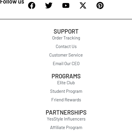
Follow us
SUPPORT
Order Tracking
Contact Us
Customer Service
Email Our CEO
PROGRAMS
Elite Club
Student Program
Friend Rewards
PARTNERSHIPS
YesStyle Influencers
Affiliate Program