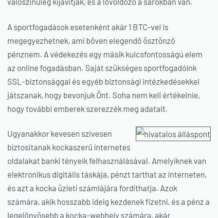
valószínűleg kijavítják, és a lövöldöző a sarokban van.
A sportfogadások esetenként akár 1 BTC-vel is
megegyezhetnek, ami bőven elegendő ösztönző
pénznem. A védekezés egy másik kulcsfontosságú elem
az online fogadásban. Saját szükséges sportfogadóink
SSL-biztonsággal és egyéb biztonsági intézkedésekkel
játszanak, hogy bevonjuk Önt. Soha nem kell értékelnie,
hogy további emberek szerezzék meg adatait.
Ugyanakkor kevesen szívesen
biztosítanak kockaszerű internetes
oldalakat banki tényeik felhasználásával. Amelyiknek van
elektronikus digitális táskája, pénzt tarthat az interneten,
és azt a kocka üzleti számlájára fordíthatja. Azok
számára, akik hosszabb ideig kezdenek fizetni, és a pénz a
legelőnyösebb a kocka-webhely számára, akár