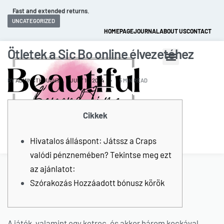
Fast and extended returns.
UNCATEGORIZED
HOMEPAGE
JOURNAL
ABOUT US
CONTACT
Ötletek a Sic Bo online élvezetéhez
BY
ADMINCTHOUGHTZ
JULY 16, 2024
5 MIN READ
Cikkek
0
Hivatalos álláspont: Játssz a Craps
valódi pénznemében? Tekintse meg ezt
az ajánlatot:
Szórakozás Hozzáadott bónusz körök
A játék, valamint egy ketrec, és akkor három kockával