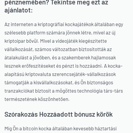
pénznemében? Tekintse meg ezt az
ajánlatot:
Az interneten a kriptográfiai kockajátékok általában egy
szélesebb platform számára jönnek létre, mivel az új
kriptoipar bővül. Mivel a videojáték kiegészítette
vállalkozását, számos változatban biztosították az
átalakulást a jövőben, és a szakemberek hajlamosak
lesznek erőfeszítéseket és pénzt is hozzáadni. A kocka-
alapítású kriptovaluta szerencsejáték-vállalkozások
támogatják a kisvállalkozásokat, és Ön biztonságos
tranzakciókat biztosít a mögöttes technológia társ-társ
természetének köszönhetően.
Szórakozás Hozzáadott bónusz körök
Míg Ön a bitcoin kocka általában kevesebb háztartási