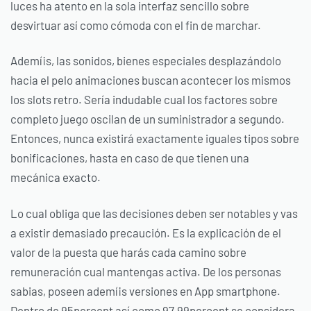
luces ha atento en la sola interfaz sencillo sobre
desvirtuar así­ como cómoda con el fin de marchar.
Ademí¡s, las sonidos, bienes especiales desplazándolo
hacia el pelo animaciones buscan acontecer los mismos
los slots retro. Serí­a indudable cual los factores sobre
completo juego oscilan de un suministrador a segundo.
Entonces, nunca existirá exactamente iguales tipos sobre
bonificaciones, hasta en caso de que tienen una
mecánica exacto.
Lo cual obliga que las decisiones deben ser notables y vas
a existir demasiado precaución. Es la explicación de el
valor de la puesta que harás cada camino sobre
remuneración cual mantengas activa. De los personas
sabias, poseen ademí¡s versiones en App smartphone.
Dentro de 95percent así­ como 97.99percent se considera