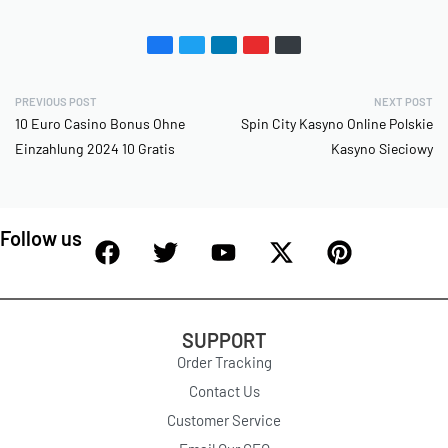
PREVIOUS POST
NEXT POST
10 Euro Casino Bonus Ohne
Spin City Kasyno Online Polskie
Einzahlung 2024 10 Gratis
Kasyno Sieciowy
Follow us
SUPPORT
Order Tracking
Contact Us
Customer Service