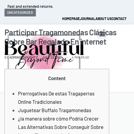
Fast and extended returns.
UNCATEGORIZED
HOMEPAGE
JOURNAL
ABOUT US
CONTACT
Participar Tragamonedas Clásicas
Sobre Bar Regalado En internet
BY
ADMINCTHOUGHTZ
JULY 22, 2024
4 MIN READ
Content
0
Prerrogativas De estas Tragaperras
Online Tradicionales
Juguetear Buffalo Tragamonedas
¿la manera sobre cómo Podría Crecer
Las Alternativas Sobre Conseguir Sobre