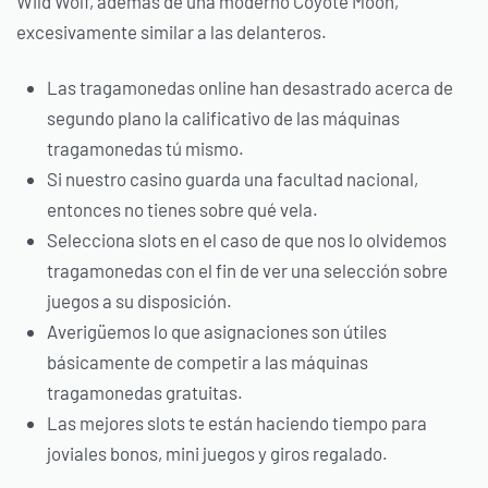
Wild Wolf, además de una moderno Coyote Moon,
excesivamente similar a las delanteros.
Las tragamonedas online han desastrado acerca de
segundo plano la calificativo de las máquinas
tragamonedas tú mismo.
Si nuestro casino guarda una facultad nacional,
entonces no tienes sobre qué vela.
Selecciona slots en el caso de que nos lo olvidemos
tragamonedas con el fin de ver una selección sobre
juegos a su disposición.
Averigüemos lo que asignaciones son útiles
básicamente de competir a las máquinas
tragamonedas gratuitas.
Las mejores slots te están haciendo tiempo para
joviales bonos, mini juegos y giros regalado.