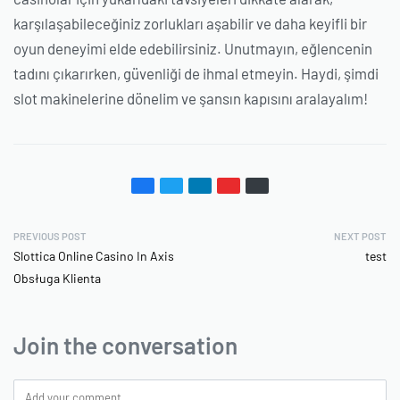
karşılaşabileceğiniz zorlukları aşabilir ve daha keyifli bir
oyun deneyimi elde edebilirsiniz. Unutmayın, eğlencenin
tadını çıkarırken, güvenliği de ihmal etmeyin. Haydi, şimdi
slot makinelerine dönelim ve şansın kapısını aralayalım!
PREVIOUS POST
NEXT POST
Slottica Online Casino In Axis
test
Obsługa Klienta
Join the conversation