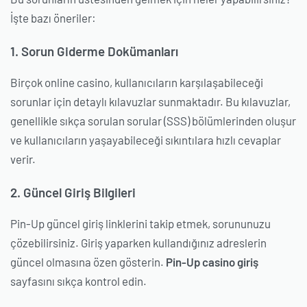
İşte bazı öneriler:
1. Sorun Giderme Dokümanları
Birçok online casino, kullanıcıların karşılaşabileceği
sorunlar için detaylı kılavuzlar sunmaktadır. Bu kılavuzlar,
genellikle sıkça sorulan sorular (SSS) bölümlerinden oluşur
ve kullanıcıların yaşayabileceği sıkıntılara hızlı cevaplar
verir.
2. Güncel Giriş Bilgileri
Pin-Up güncel giriş linklerini takip etmek, sorununuzu
çözebilirsiniz. Giriş yaparken kullandığınız adreslerin
güncel olmasına özen gösterin.
Pin-Up casino giriş
sayfasını sıkça kontrol edin.