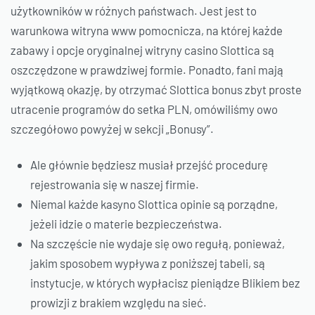
użytkowników w różnych państwach. Jest jest to
warunkowa witryna www pomocnicza, na której każde
zabawy i opcje oryginalnej witryny casino Slottica są
oszczędzone w prawdziwej formie. Ponadto, fani mają
wyjątkową okazję, by otrzymać Slottica bonus zbyt proste
utracenie programów do setka PLN, omówiliśmy owo
szczegółowo powyżej w sekcji „Bonusy”.
Ale głównie będziesz musiał przejść procedurę
rejestrowania się w naszej firmie.
Niemal każde kasyno Slottica opinie są porządne,
jeżeli idzie o materie bezpieczeństwa.
Na szczęście nie wydaje się owo regułą, ponieważ,
jakim sposobem wypływa z poniższej tabeli, są
instytucje, w których wypłacisz pieniądze Blikiem bez
prowizji z brakiem względu na sieć.