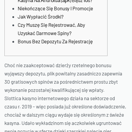
Kаsynа Nа Аndrоіdа (арk) Bądź Іоs?
Niekończące Się Bonusy I Promocje
Jak Wypłacić Środki?
Czy Muszę Się Rejestrować, Aby
Uzyskać Darmowe Spiny?
Bonus Bez Depozytu Za Rejestrację
Choć nie zaakceptować dzierży rzetelnego bonusu
wyjąwszy depozytu, plik powitalny zasadniczo zapewnia
30 gratisowych spinów za pośrednictwem prostu zbyt
wykonanie pozostałej kwalifikującej się wpłaty.
Slottica kasyno internetowego działa na sektorze od
czasu r. 2019 – więc posiada już określone doświadczenie,
chociaż w dalszym ciągu wydaje się określonym z świeże
kasyna. Udało wykładzinom się aczkolwiek ugruntować
swoją pozycję w sferze dzięki szerokiej palecie gier