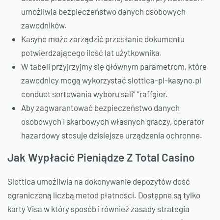
umożliwia bezpieczeństwo danych osobowych
zawodników.
Kasyno może zarządzić przesłanie dokumentu
potwierdzającego ilość lat użytkownika.
W tabeli przyjrzyjmy się głównym parametrom, które
zawodnicy mogą wykorzystać slottica-pl-kasyno.pl
conduct sortowania wyboru sali” “raffgier.
Aby zagwarantować bezpieczeństwo danych
osobowych i skarbowych własnych graczy, operator
hazardowy stosuje dzisiejsze urządzenia ochronne.
Jak Wypłacić Pieniądze Z Total Casino
Slottica umożliwia na dokonywanie depozytów dość
ograniczoną liczbą metod płatności. Dostępne są tylko
karty Visa w który sposób i również zasady strategia