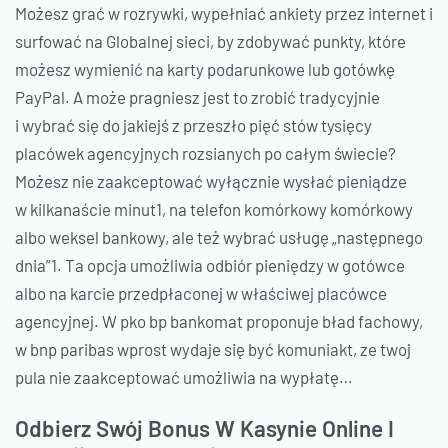
Możesz grać w rozrywki, wypełniać ankiety przez internet i
surfować na Globalnej sieci, by zdobywać punkty, które
możesz wymienić na karty podarunkowe lub gotówkę
PayPal. A może pragniesz jest to zrobić tradycyjnie
i wybrać się do jakiejś z przeszło pięć stów tysięcy
placówek agencyjnych rozsianych po całym świecie?
Możesz nie zaakceptować wyłącznie wysłać pieniądze
w kilkanaście minut1, na telefon komórkowy komórkowy
albo weksel bankowy, ale też wybrać usługę „następnego
dnia”1. Ta opcja umożliwia odbiór pieniędzy w gotówce
albo na karcie przedpłaconej w właściwej placówce
agencyjnej. W pko bp bankomat proponuje bład fachowy,
w bnp paribas wprost wydaje się być komuniakt, ze twoj
pula nie zaakceptować umożliwia na wypłatę…
Odbierz Swój Bonus W Kasynie Online I