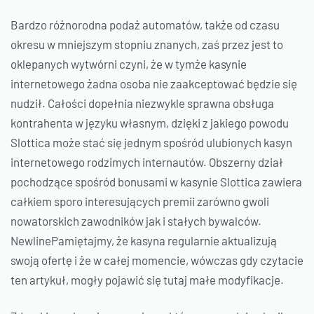
Bardzo różnorodna podaż automatów, także od czasu
okresu w mniejszym stopniu znanych, zaś przez jest to
oklepanych wytwórni czyni, że w tymże kasynie
internetowego żadna osoba nie zaakceptować będzie się
nudził. Całości dopełnia niezwykle sprawna obsługa
kontrahenta w języku własnym, dzięki z jakiego powodu
Slottica może stać się jednym spośród ulubionych kasyn
internetowego rodzimych internautów. Obszerny dział
pochodzące spośród bonusami w kasynie Slottica zawiera
całkiem sporo interesujących premii zarówno gwoli
nowatorskich zawodników jak i stałych bywalców.
NewlinePamiętajmy, że kasyna regularnie aktualizują
swoją ofertę i że w całej momencie, wówczas gdy czytacie
ten artykuł, mogły pojawić się tutaj małe modyfikacje.