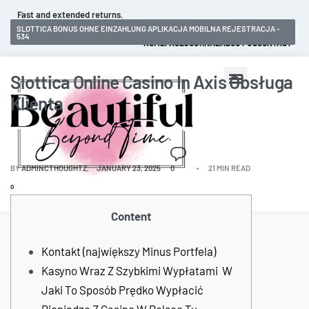
Fast and extended returns.
SLOTTICA BONUS OHNE EINZAHLUNG APLIKACJA MOBILNA REJESTRACJA -
534
HOMEPAGE
JOURNAL
ABOUT US
CONTACT
Slottica Online Casino In Axis Obsługa
Klienta
BY
ADMINCTHOUGHTZ
JANUARY 23, 2025
0
21 MIN READ
0
Content
Kontakt (największy Minus Portfela)
Kasyno Wraz Z Szybkimi Wypłatami ️ W
Jaki To Sposób Prędko Wypłacić