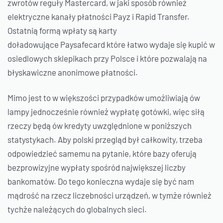
zwrotów reguły Mastercard, w jaki sposób również
elektryczne kanały płatności Payz i Rapid Transfer.
Ostatnią formą wpłaty są karty
doładowujące Paysafecard które łatwo wydaje się kupić w
osiedlowych sklepikach przy Polsce i które pozwalają na
błyskawiczne anonimowe płatności.
Mimo jest to w większości przypadków umożliwiają ów
lampy jednocześnie również wypłatę gotówki, więc siłą
rzeczy będą ów kredyty uwzględnione w poniższych
statystykach. Aby polski przegląd był całkowity, trzeba
odpowiedzieć samemu na pytanie, które bazy oferują
bezprowizyjne wypłaty spośród największej liczby
bankomatów. Do tego konieczna wydaje się być nam
mądrość na rzecz liczebności urządzeń, w tymże również
tychże należących do globalnych sieci.