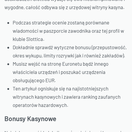
wygodne, całość odbywa się z urzędowej witryny kasyna.
Podczas strategie ocenie zostaną porównane
wiadomości w paszporcie zawodnika oraz tej profil w
klubie Slottica.
Dokładnie sprawdź wytyczne bonusu (przepustowość,
okres wykupu, limity rozrywki jak i również zakładów).
Musisz wejść na stronę Euronetu bądź innego
właściciela urządzeń i poszukać urządzenia
obsługującego EUR.
Ten artykuł ogniskuje się na najistotniejszych
witrynach kasynowych i zawiera ranking zaufanych
operatorów hazardowych.
Bonusy Kasynowe