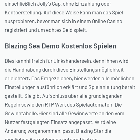
einschließlich Jolly’s Cap, ohne Einzahlung oder
Kontoerstellung. Auf diese Weise kann man das Spiel
ausprobieren, bevor man sich in einem Online Casino
registriert und um echtes Geld spielt.
Blazing Sea Demo Kostenlos Spielen
Dies kannhilfreich für Linkshändersein, denn ihnen wird
die Handhabung durch diese Einstellungsmöglichkeit
erleichtert. Das Fragezeichen, hier werden alle möglichen
Einstellungen ausführlich erklärt und Spielanleitung bereit
gestellt. Sie gibt Aufschluss über alle grundlegenden
Regeln sowie den RTP Wert des Spielautomaten. Die
Gewinntabelle.Hier sind alle Gewinnwerte an den vom
Nutzer festgelegten Einsatz angepasst. Wird eine
Änderung vorgenommen, passt Blazing Star die
möglichen Auszahlungen automatisch an.