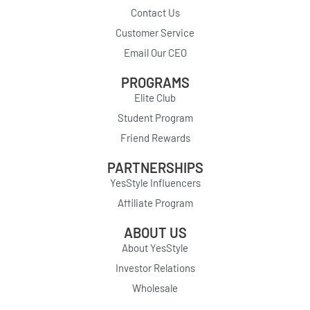
Contact Us
Customer Service
Email Our CEO
PROGRAMS
Elite Club
Student Program
Friend Rewards
PARTNERSHIPS
YesStyle Influencers
Affiliate Program
ABOUT US
About YesStyle
Investor Relations
Wholesale