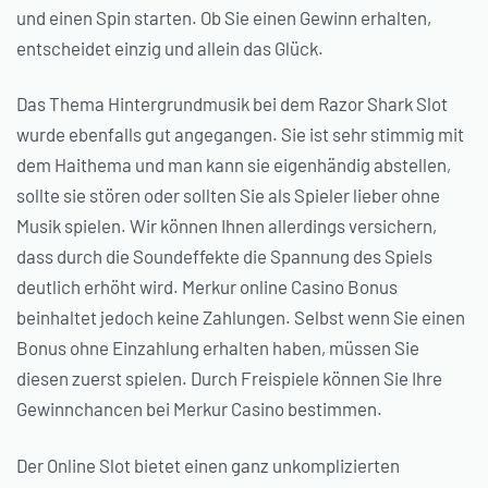
und einen Spin starten. Ob Sie einen Gewinn erhalten,
entscheidet einzig und allein das Glück.
Das Thema Hintergrundmusik bei dem Razor Shark Slot
wurde ebenfalls gut angegangen. Sie ist sehr stimmig mit
dem Haithema und man kann sie eigenhändig abstellen,
sollte sie stören oder sollten Sie als Spieler lieber ohne
Musik spielen. Wir können Ihnen allerdings versichern,
dass durch die Soundeffekte die Spannung des Spiels
deutlich erhöht wird. Merkur online Casino Bonus
beinhaltet jedoch keine Zahlungen. Selbst wenn Sie einen
Bonus ohne Einzahlung erhalten haben, müssen Sie
diesen zuerst spielen. Durch Freispiele können Sie Ihre
Gewinnchancen bei Merkur Casino bestimmen.
Der Online Slot bietet einen ganz unkomplizierten