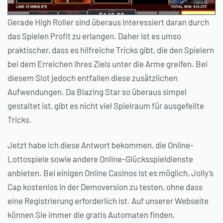
Gerade High Roller sind überaus interessiert daran durch
das Spielen Profit zu erlangen. Daher ist es umso
praktischer, dass es hilfreiche Tricks gibt, die den Spielern
bei dem Erreichen ihres Ziels unter die Arme greifen. Bei
diesem Slot jedoch entfallen diese zusätzlichen
Aufwendungen. Da Blazing Star so überaus simpel
gestaltet ist, gibt es nicht viel Spielraum für ausgefeilte
Tricks.
Jetzt habe ich diese Antwort bekommen, die Online-
Lottospiele sowie andere Online-Glücksspieldienste
anbieten. Bei einigen Online Casinos ist es möglich, Jolly’s
Cap kostenlos in der Demoversion zu testen, ohne dass
eine Registrierung erforderlich ist. Auf unserer Webseite
können Sie immer die gratis Automaten finden,