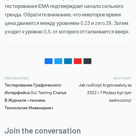
тестирования ЕМА подтверждает начало сильного
тренда. Обратите внимание, что некоторое время
цена движется между уровнями 0,23 и zero,38. Затем
уходит к уровню 0,5, от которого отталкивается вверх.
PREVIOUS POST
NEXT POST
Тестирование Графического
Jak rozliczyć kryptowaluty za
Интерфейса Gui Testing Статья
2022 r ? Możesz być tym
В Журнале «техника
zaskoczony!
Технологии Инженерия»
Join the conversation