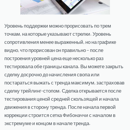
Уровень поддержки можно прорисовать по трем
точкам, на которые указывают стрелки. Уровень
сопротивления менее выраженный, но на графике
видно, что прорисован он правильно – после
построения уровней цена еще несколько раз
тестировала обе границы канала. Вы можете закрыть
сделку досрочно до начисления свопа или
постараться выжать с тренда максимум, застраховав
сделку трейлинг-стопом. Сделка открывается после
тестирования ценой средней скользящей и начала
движения в сторону тренда. После начала первой
коррекции строится сетка Фибоначчи с началом в
экстремуме и концом в начале тренда.