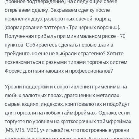
(тройное подтверждение), на следующей свече
открываем сделку. Закрываем сделку после
появления двух разворотных свечей подряд
(формирование паттерна «Три черных вороны»).
Полученная прибыль при минимальном риске – 70
пунктов. Собираетесь сделать первые шаги в
трейдинге, но еще не выбрали стратегию? Хотите
познакомиться с разными типами торговых систем
Форекс для начинающих и профессионалов?
Уровни поддержки и сопротивления применимы на
любых валютных парах, драгоценных металлах,
сырье, акциях, индексах, криптовалютах и подойдут
для торговли на любых таймфреймах. Однако, если
торгуете по уровням на краткосрочных таймфреймах
(М5, М15, М30), учитывайте, что построенные уровни
поддержки и сопротивления очень быстро становятся