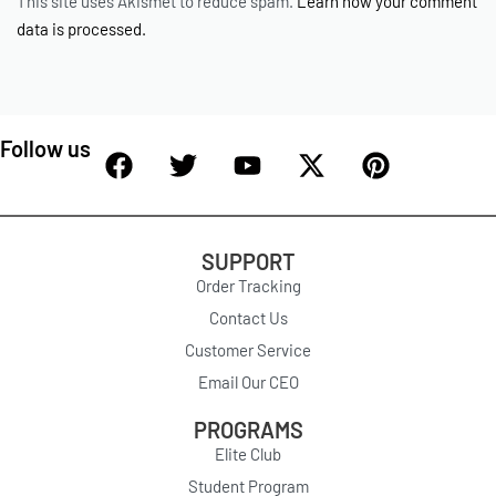
This site uses Akismet to reduce spam.
Learn how your comment
data is processed.
Follow us
SUPPORT
Order Tracking
Contact Us
Customer Service
Email Our CEO
PROGRAMS
Elite Club
Student Program