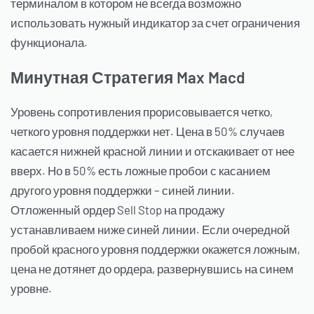
терминалом в котором не всегда возможно
использовать нужный индикатор за счет ограничения
функционала.
Минутная Стратегия Max Macd
Уровень сопротивления прорисовывается четко,
четкого уровня поддержки нет. Цена в 50% случаев
касается нижней красной линии и отскакивает от нее
вверх. Но в 50% есть ложные пробои с касанием
другого уровня поддержки – синей линии.
Отложенный ордер Sell Stop на продажу
устанавливаем ниже синей линии. Если очередной
пробой красного уровня поддержки окажется ложным,
цена не дотянет до ордера, развернувшись на синем
уровне.