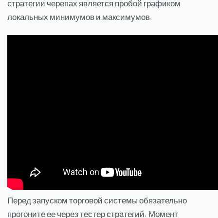
стратегии черепах является пробой графиком
локальных минимумов и максимумов.
Перед запуском торговой системы обязательно
прогоните ее через тестер стратегий. Момент