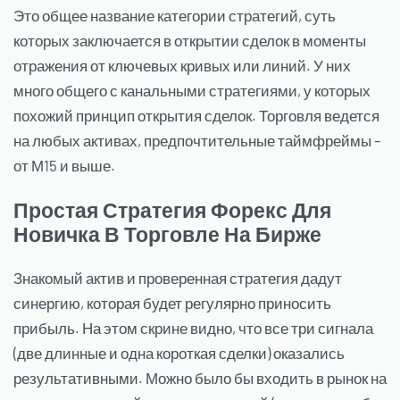
Это общее название категории стратегий, суть
которых заключается в открытии сделок в моменты
отражения от ключевых кривых или линий. У них
много общего с канальными стратегиями, у которых
похожий принцип открытия сделок. Торговля ведется
на любых активах, предпочтительные таймфреймы –
от М15 и выше.
Простая Стратегия Форекс Для
Новичка В Торговле На Бирже
Знакомый актив и проверенная стратегия дадут
синергию, которая будет регулярно приносить
прибыль. На этом скрине видно, что все три сигнала
(две длинные и одна короткая сделки) оказались
результативными. Можно было бы входить в рынок на