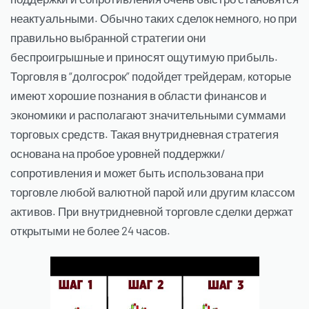
неактуальными. Обычно таких сделок немного, но при
правильно выбранной стратегии они
беспроигрышные и приносят ощутимую прибыль.
Торговля в “долгосрок” подойдет трейдерам, которые
имеют хорошие познания в области финансов и
экономики и располагают значительными суммами
торговых средств. Такая внутридневная стратегия
основана на пробое уровней поддержки/
сопротивления и может быть использована при
торговле любой валютной парой или другим классом
активов. При внутридневной торговле сделки держат
открытыми не более 24 часов.