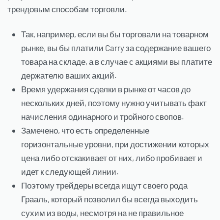
трендовым способам торговли.
Так, например, если вы бы торговали на товарном
рынке, вы бы платили Carry за содержание вашего
товара на складе, а в случае с акциями вы платите
держателю ваших акций.
Время удержания сделки в рынке от часов до
нескольких дней, поэтому нужно учитывать факт
начисления одинарного и тройного свопов.
Замечено, что есть определенные
горизонтальные уровни, при достижении которых
цена либо отскакивает от них, либо пробивает и
идет к следующей линии.
Поэтому трейдеры всегда ищут своего рода
Грааль, который позволил бы всегда выходить
сухим из воды, несмотря на не правильное