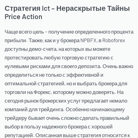
Стратегия Ict – Нераскрытые Тайны
Price Action
Чаще всего цель – получение определенного процента
прибыли. Также, как и у брокера NPBFX, в Roboforex
доступны демо-счета, на которых вы можете
протестировать любую торговую стратегию с
нулевыми рисками для своего депозита. Очень важно
определиться не только с эффективной и
оптимальной стратегией, но и выбрать брокера для
торговли на Форекс, которому можно доверять. На
сегодня рынок брокерских услуг предлагает немало
компаний для трейдинга. Особенно начинающему
трейдеру бывает очень сложно сделать правильный
выбор в пользу надежного брокера с хорошей
репутацией. Описанная выше стратегия относится к