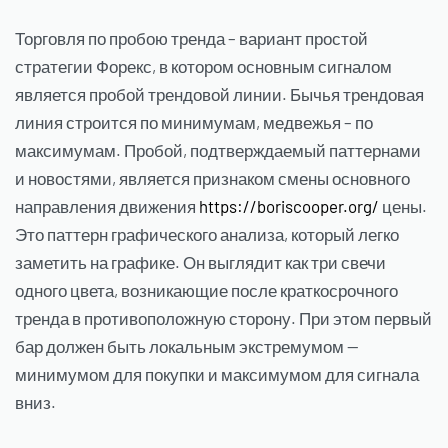
Торговля по пробою тренда – вариант простой
стратегии Форекс, в котором основным сигналом
является пробой трендовой линии. Бычья трендовая
линия строится по минимумам, медвежья – по
максимумам. Пробой, подтверждаемый паттернами
и новостями, является признаком смены основного
направления движения
https://boriscooper.org/
цены.
Это паттерн графического анализа, который легко
заметить на графике. Он выглядит как три свечи
одного цвета, возникающие после краткосрочного
тренда в противоположную сторону. При этом первый
бар должен быть локальным экстремумом —
минимумом для покупки и максимумом для сигнала
вниз.