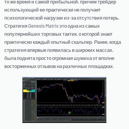
то же время и самой прибыльной, причем трейдер
использующий ее практически не получает
психологической нагрузки из-за отсутствия потерь.
Стратегия Genesis Matrix это одна из самых
популярнейших торговых тактик, о которой знает
практически каждый опытный скальпер. Ранее, когда
стратегия впервые появилась в широких массах,
была поднята просто огромная шумиха от вполне
восторженных отзывов на различных площадках.