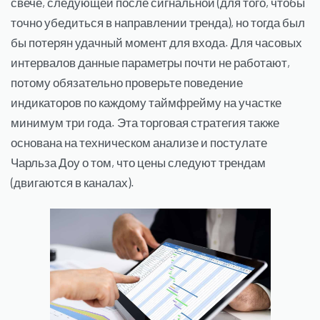
свече, следующей после сигнальной (для того, чтобы
точно убедиться в направлении тренда), но тогда был
бы потерян удачный момент для входа. Для часовых
интервалов данные параметры почти не работают,
потому обязательно проверьте поведение
индикаторов по каждому таймфрейму на участке
минимум три года. Эта торговая стратегия также
основана на техническом анализе и постулате
Чарльза Доу о том, что цены следуют трендам
(двигаются в каналах).