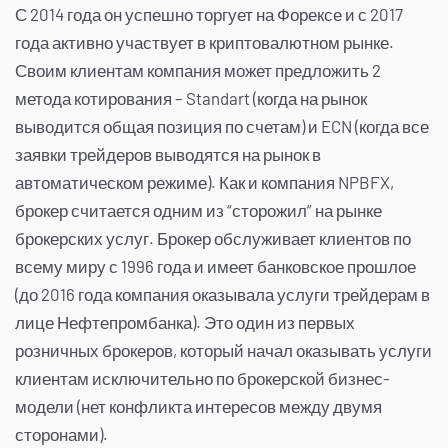
С 2014 года он успешно торгует на Форексе и с 2017
года активно участвует в криптовалютном рынке.
Своим клиентам компания может предложить 2
метода котирования – Standart (когда на рынок
выводится общая позиция по счетам) и ECN (когда все
заявки трейдеров выводятся на рынок в
автоматическом режиме). Как и компания NPBFX,
брокер считается одним из “сторожил” на рынке
брокерских услуг. Брокер обслуживает клиентов по
всему миру с 1996 года и имеет банковское прошлое
(до 2016 года компания оказывала услуги трейдерам в
лице Нефтепромбанка). Это один из первых
розничных брокеров, который начал оказывать услуги
клиентам исключительно по брокерской бизнес-
модели (нет конфликта интересов между двумя
сторонами).