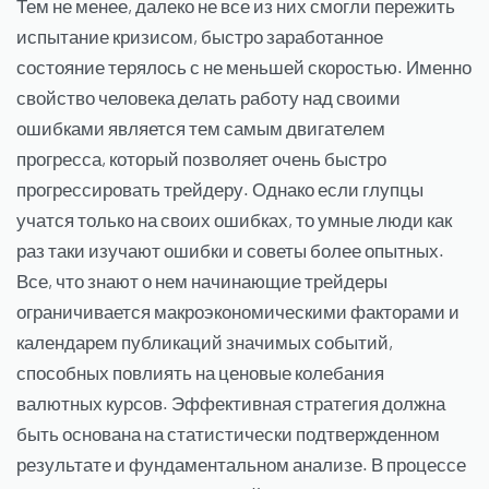
Тем не менее, далеко не все из них смогли пережить
испытание кризисом, быстро заработанное
состояние терялось с не меньшей скоростью. Именно
свойство человека делать работу над своими
ошибками является тем самым двигателем
прогресса, который позволяет очень быстро
прогрессировать трейдеру. Однако если глупцы
учатся только на своих ошибках, то умные люди как
раз таки изучают ошибки и советы более опытных.
Все, что знают о нем начинающие трейдеры
ограничивается макроэкономическими факторами и
календарем публикаций значимых событий,
способных повлиять на ценовые колебания
валютных курсов. Эффективная стратегия должна
быть основана на статистически подтвержденном
результате и фундаментальном анализе. В процессе