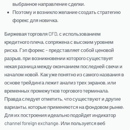
выбранное направление сделки.
Поэтому и возникло желание создать стратегию
форекс для новичка.
Биржевая торговля CFD, с использованием
кредитного плеча, сопряжена с высоким уровнем
риска. Гэп форекс – представляет собой ценовой
разрыв, при возникновении которого существует
некая разница между окончанием последней свечи и
началом новой. Как уже понятно из самого названия в
основе трейдинга лежит анализ трех экранов, или
временных промежутков торгового терминала.
Правда следует отметить, что существуют и другие
варианты, которые применяются на фондовом рынке.
Для их построения идеально подойдет индикатор
channel foreign exchange. Или пользуется веб