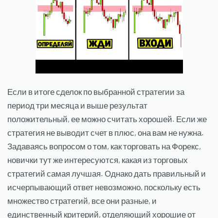
Если в итоге сделок по выбранной стратегии за
период три месяца и выше результат
положительный, ее можно считать хорошей. Если же
стратегия не выводит счет в плюс, она вам не нужна.
Задаваясь вопросом о том, как торговать на Форекс,
новички тут же интересуются, какая из торговых
стратегий самая лучшая. Однако дать правильный и
исчерпывающий ответ невозможно, поскольку есть
множество стратегий, все они разные, и
единственный критерий, отделяющий хорошие от