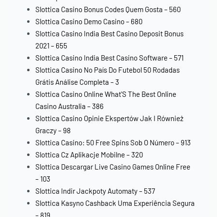
Slottica Casino Bonus Codes Quem Gosta – 560
Slottica Casino Demo Casino – 680
Slottica Casino India Best Casino Deposit Bonus
2021 – 655
Slottica Casino India Best Casino Software – 571
Slottica Casino No País Do Futebol ️50 Rodadas
Grátis️ Análise Completa – 3
Slottica Casino Online What'S The Best Online
Casino Australia – 386
Slottica Casino Opinie Ekspertów Jak I Również
Graczy – 98
Slottica Casino: 50 Free Spins Sob O Número – 913
Slottica Cz Aplikacje Mobilne – 320
Slottica Descargar Live Casino Games Online Free
– 103
Slottica Indir Jackpoty Automaty – 537
Slottica Kasyno Cashback Uma Experiência Segura
– 819