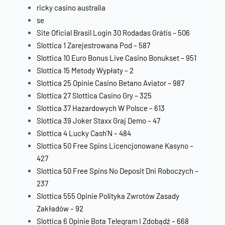
ricky casino australia
se
Site Oficial Brasil Login 30 Rodadas Grátis – 506
Slottica 1 Zarejestrowana Pod – 587
Slottica 10 Euro Bonus Live Casino Bonukset – 951
Slottica 15 Metody Wypłaty – 2
Slottica 25 Opinie Casino Betano Aviator – 987
Slottica 27 Slottica Casino Gry – 325
Slottica 37 Hazardowych W Polsce – 613
Slottica 39 Joker Staxx Graj Demo – 47
Slottica 4 Lucky Cash'N – 484
Slottica 50 Free Spins Licencjonowane Kasyno –
427
Slottica 50 Free Spins No Deposit Dni Roboczych –
237
Slottica 555 Opinie Polityka Zwrotów Zasady
Zakładów – 92
Slottica 6 Opinie Bota Telegram I Zdobądź – 668