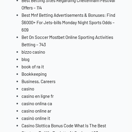
Best Betting Sites Regarding Cheltenham Festival
Offers – 114
Best Mnf Betting Advertisements & Bonuses: Find
$6000+ For Jets-bills Monday Night Sports Odds –
609
Bet On Soccer Mostbet Online Sporting Activities
Betting – 743
bizzo casino
blog
book of ra it
Bookkeeping
Business, Careers
casino
casino en ligne fr
casino onlina ca
casino online ar
casinò online it
Casino Slottica Bonus Code What Is The Best