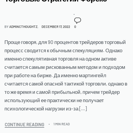
BY
ADMINCTHOUGHTZ
DECEMBER 17, 2022
0
Проще говоря, для 90 процентов трейдеров торговый
процесс сводится к обычным спекуляциям. Однако
именно спекулятивная торговля на одном активе
считается самым рискованным методом и подходом
при работе на бирже. Да именно мартингейл
считается самой опасной тактикой торговли, однако в
то же время и самой прибыльной, причем трейдер
использующий ее практически не получает
психологической нагрузки из-за […]
CONTINUE READING
1 MIN READ