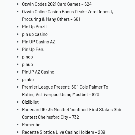
Ozwin Codes 2021 Card Games – 624
Ozwin Online Casino Bonus Deals: Zero Deposit,
Procuring & Many Others – 661
Pin Up Brazil
pin up casino
Pin UP Casino AZ
Pin Up Peru
pinco
pinup
PinUP AZ Casino
plinko
Premier League Present: 60 1 Cole Palmer To
Rating Vs Liverpool Using Mostbet – 820
Qizilbilet
Racecard 16: 35 Mostbet 'confined' First Stakes Gbb
Contest Chelmsford City – 732
Ramenbet
Recenze Slottica Live Casino Holdem – 209