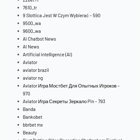
7610_tr
9 Slottica Jest W Czym Wybierać – 590
9500_wa
9600_wa
AI Chatbot News
AI News
Artificial intelligence (AI)
Aviator
aviator brazil
aviator ng
Aviator Игра Мостбет Для Опытных Игроков –
970
Aviator Игра Секреты Зеркало Pin – 793
Banda
Bankobet
bbrbet mx
Beauty