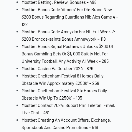
Mostbet Betting: Review, Bonuses – 498
Mostbet Bonus Code "dimers" For Oh: Brand New
$200 Bonus Regarding Guardians Mlb Alcs Game 4 –
122
Mostbet Bonus Code Amnyxlm For Nfl Full Week 7:
$200 Broncos-saints Bonus Amnewyork – 118
Mostbet Bonus Signal Postnews Unlocks $200 Of
Bonus Gambling Bets Or $1, 000 Safety Net For
University Football, Any Activity All Week – 285
Mostbet Casino Pa October 2024 – 876
Mostbet Cheltenham Festival 6 Horses Daily
Obstacle Win Approximately £250k" – 258
Mostbet Cheltenham Festival Six Horses Daily
Obstacle Win Up To £250k" – 105
Mostbet Contact 2024: Suport Prin Telefon, Email,
Live Chat – 481
Mostbet Creating An Account Offers: Exchange,
Sportsbook And Casino Promotions – 516