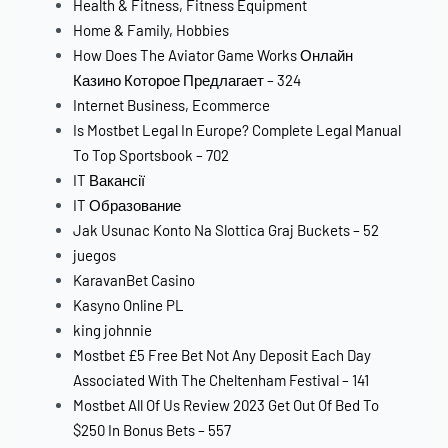
Health & Fitness, Fitness Equipment
Home & Family, Hobbies
How Does The Aviator Game Works Онлайн
Казино Которое Предлагает – 324
Internet Business, Ecommerce
Is Mostbet Legal In Europe? Complete Legal Manual
To Top Sportsbook – 702
IT Вакансії
IT Образование
Jak Usunac Konto Na Slottica Graj Buckets – 52
juegos
KaravanBet Casino
Kasyno Online PL
king johnnie
Mostbet £5 Free Bet Not Any Deposit Each Day
Associated With The Cheltenham Festival – 141
Mostbet All Of Us Review 2023 Get Out Of Bed To
$250 In Bonus Bets – 557