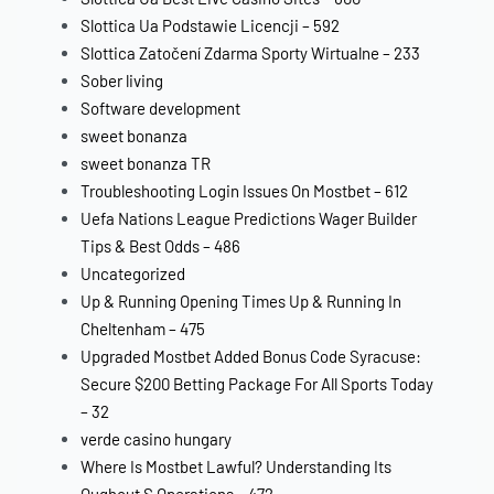
Slottica Ua Podstawie Licencji – 592
Slottica Zatočení Zdarma Sporty Wirtualne – 233
Sober living
Software development
sweet bonanza
sweet bonanza TR
Troubleshooting Login Issues On Mostbet – 612
Uefa Nations League Predictions Wager Builder
Tips & Best Odds – 486
Uncategorized
Up & Running Opening Times Up & Running In
Cheltenham – 475
Upgraded Mostbet Added Bonus Code Syracuse:
Secure $200 Betting Package For All Sports Today
– 32
verde casino hungary
Where Is Mostbet Lawful? Understanding Its
Oughout S Operations – 472