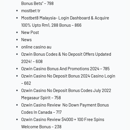
Bonus Bets" – 798
mostbet tr
Mostbet8 Malaysia- Login Dashboard & Acquire
100% Upto Rm1, 288 Bonus – 866
New Post
News
online casino au
Ozwin Bonus Codes & No Deposit Offers Updated
2024! – 608
Ozwin Casino Bonus And Promotions 2024 – 785
Ozwin Casino No Deposit Bonus 2024 Casino Login
– 662
Ozwin Casino No Deposit Bonus Codes July 2022
Megasaur Spirit – 758
Ozwin Casino Review ️ No Down Payment Bonus
Codes In Canada – 717
Ozwin Casino Review $4000 + 100 Free Spins
Welcome Bonus – 238