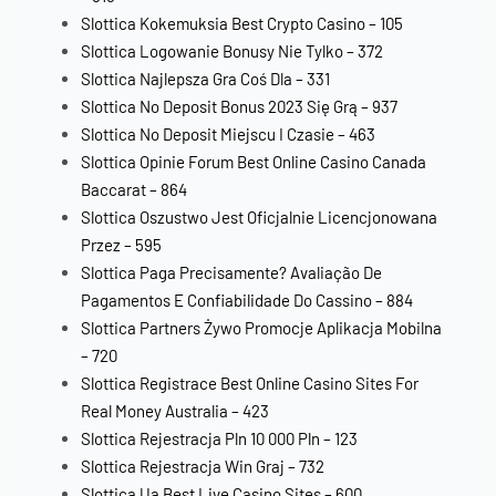
Slottica Kokemuksia Best Crypto Casino – 105
Slottica Logowanie Bonusy Nie Tylko – 372
Slottica Najlepsza Gra Coś Dla – 331
Slottica No Deposit Bonus 2023 Się Grą – 937
Slottica No Deposit Miejscu I Czasie – 463
Slottica Opinie Forum Best Online Casino Canada
Baccarat – 864
Slottica Oszustwo Jest Oficjalnie Licencjonowana
Przez – 595
Slottica Paga Precisamente? Avaliação De
Pagamentos E Confiabilidade Do Cassino – 884
Slottica Partners Żywo Promocje Aplikacja Mobilna
– 720
Slottica Registrace Best Online Casino Sites For
Real Money Australia – 423
Slottica Rejestracja Pln 10 000 Pln – 123
Slottica Rejestracja Win Graj – 732
Slottica Ua Best Live Casino Sites – 600