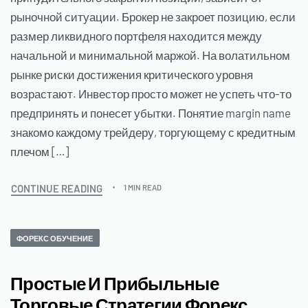
рыночной ситуации. Брокер не закроет позицию, если
размер ликвидного портфеля находится между
начальной и минимальной маржой. На волатильном
рынке риски достижения критического уровня
возрастают. Инвестор просто может не успеть что-то
предпринять и понесет убытки. Понятие margin name
знакомо каждому трейдеру, торгующему с кредитным
плечом […]
CONTINUE READING
1 MIN READ
ФОРЕКС ОБУЧЕНИЕ
Простые И Прибыльные
Торговые Стратегии Форекс