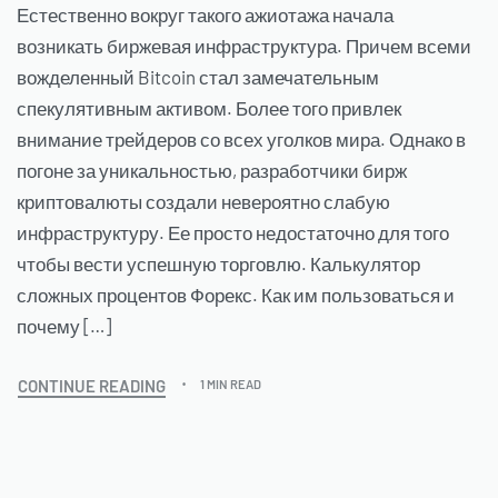
Естественно вокруг такого ажиотажа начала
возникать биржевая инфраструктура. Причем всеми
вожделенный Bitcoin стал замечательным
спекулятивным активом. Более того привлек
внимание трейдеров со всех уголков мира. Однако в
погоне за уникальностью, разработчики бирж
криптовалюты создали невероятно слабую
инфраструктуру. Ее просто недостаточно для того
чтобы вести успешную торговлю. Калькулятор
сложных процентов Форекс. Как им пользоваться и
почему […]
CONTINUE READING
1 MIN READ