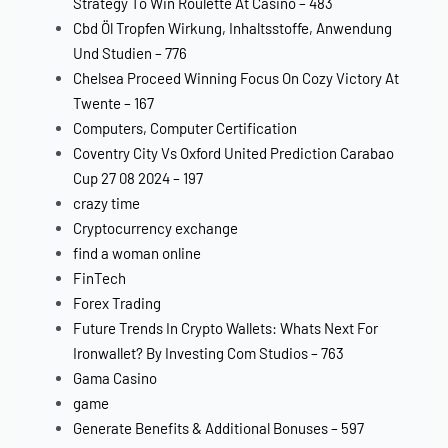
Strategy To Win Roulette At Casino – 483
Cbd Öl Tropfen Wirkung, Inhaltsstoffe, Anwendung
Und Studien – 776
Chelsea Proceed Winning Focus On Cozy Victory At
Twente – 167
Computers, Computer Certification
Coventry City Vs Oxford United Prediction Carabao
Cup 27 08 2024 – 197
crazy time
Cryptocurrency exchange
find a woman online
FinTech
Forex Trading
Future Trends In Crypto Wallets: Whats Next For
Ironwallet? By Investing Com Studios – 763
Gama Casino
game
Generate Benefits & Additional Bonuses – 597