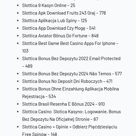
Slottica 9 Kasyn Online – 25
Slottica Apk Download Fruits 243 Graj – 778
Slottica Aplikacja Lub Spiny – 125
Slottica App Download Czy Mogę – 541
Slottica Aviator Bônus Do Fortune – 848
Slottica Best Game Best Casino Apps For Iphone –
103
Slottica Bonus Bez Depozytu 2022 Email Protected
– 489
Slottica Bonus Bez Depozytu 2024 Não Temos – 577
Slottica Bonus No Deposit Dni Roboczych – 471
Slottica Bonus Ohne Einzahlung Aplikacja Mobilna
Rejestracja – 534
Slottica Brasil Resenha E Bônus 2024 – 910
Slottica Casino ️ Slotica Kasyno: Logowanie, Bonus
Bez Depozytu Na Oficjalnej Stronie – 87
Slottica Casino » Opinie » Odbierz Pięćdziesięciu
Free Spinów – 148