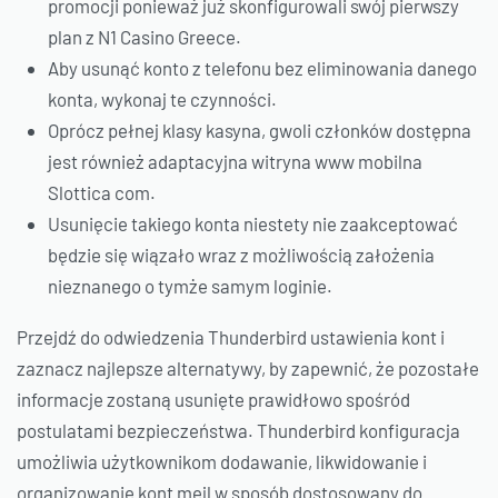
promocji ponieważ już skonfigurowali swój pierwszy
plan z N1 Casino Greece.
Aby usunąć konto z telefonu bez eliminowania danego
konta, wykonaj te czynności.
Oprócz pełnej klasy kasyna, gwoli członków dostępna
jest również adaptacyjna witryna www mobilna
Slottica com.
Usunięcie takiego konta niestety nie zaakceptować
będzie się wiązało wraz z możliwością założenia
nieznanego o tymże samym loginie.
Przejdź do odwiedzenia Thunderbird ustawienia kont i
zaznacz najlepsze alternatywy, by zapewnić, że pozostałe
informacje zostaną usunięte prawidłowo spośród
postulatami bezpieczeństwa. Thunderbird konfiguracja
umożliwia użytkownikom dodawanie, likwidowanie i
organizowanie kont mejl w sposób dostosowany do