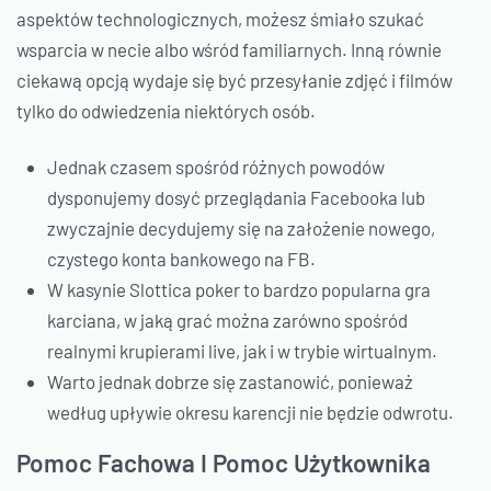
aspektów technologicznych, możesz śmiało szukać
wsparcia w necie albo wśród familiarnych. Inną równie
ciekawą opcją wydaje się być przesyłanie zdjęć i filmów
tylko do odwiedzenia niektórych osób.
Jednak czasem spośród różnych powodów
dysponujemy dosyć przeglądania Facebooka lub
zwyczajnie decydujemy się na założenie nowego,
czystego konta bankowego na FB.
W kasynie Slottica poker to bardzo popularna gra
karciana, w jaką grać można zarówno spośród
realnymi krupierami live, jak i w trybie wirtualnym.
Warto jednak dobrze się zastanowić, ponieważ
według upływie okresu karencji nie będzie odwrotu.
Pomoc Fachowa I Pomoc Użytkownika