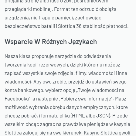
oficjalną stronę albo lustro zbyt pośrednictwem
przeglądarki mobilnej. Format ten odrzucić obciąża
urządzenia, nie frapuje pamięci, zachowując
bezpieczeństwo batalii i Slottica 36 stabilność płatności.
Wsparcie W Różnych Językach
Nasza klasa proponuje narzędzie do odwiedzenia
tworzenia kopii rezerwowych, dzięki któremu możesz
zapisać wszystkie swoje zdjęcia, filmy, wiadomości i inne
wiadomości. Aby owo zrobić, przejdź do ustawień swego
konta bankowego, wybierz opcję „Twoje wiadomości na
Facebooku”, a następnie „Pobierz swe informacje”. Masz
możliwość wybrania obrębu danych empirycznych, które
chcesz pobrać, i formatu pliku (HTML albo JSON). Przede
wszelkim chcąc zagrać na prawdziwe pieniądze w kasynie
Slottica zaloguj się na swe kierunek. Kasyno Slottica gwoli