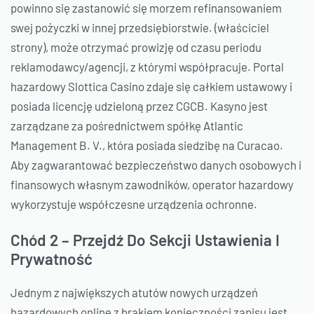
powinno się zastanowić się morzem refinansowaniem
swej pożyczki w innej przedsiębiorstwie. (właściciel
strony), może otrzymać prowizję od czasu periodu
reklamodawcy/agencji, z którymi współpracuje. Portal
hazardowy Slottica Casino zdaje się całkiem ustawowy i
posiada licencję udzieloną przez CGCB. Kasyno jest
zarządzane za pośrednictwem spółkę Atlantic
Management B. V., która posiada siedzibę na Curacao.
Aby zagwarantować bezpieczeństwo danych osobowych i
finansowych własnym zawodników, operator hazardowy
wykorzystuje współczesne urządzenia ochronne.
Chód 2 – Przejdź Do Sekcji Ustawienia I
Prywatność
Jednym z największych atutów nowych urządzeń
hazardowych online z brakiem konieczności zapisu jest