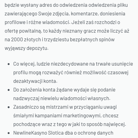
będzie wysłany adres do odwiedzenia odwiedzenia pliku
zawierającego Swoje zdjęcia, komentarze, doniesienia
profilowe i różne wiadomości. Jeżeli zaś rozchodzi o
ofertę powitalną, to każdy nieznany gracz może liczyć aż
na 2000 złotych i trzydziestu bezpłatnych spinów
wyjąwszy depozytu.
Co więcej, ludzie niezdecydowane na trwałe usunięcie
profilu mogą rozważyć również możliwość czasowej
dezaktywacji konta.
Do założenia konta żądane wydaje się podanie
nadzwyczaj niewielu wiadomości własnych.
Zasadniczo są mistrzami w przyciąganiu uwagi
śmiałymi kampaniami marketingowymi, chcesz
pochodzące wraz z tego w jaki to sposób najwięcej.
NewlineKasyno Slotica dba o ochronę danych