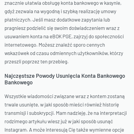
znacznie ułatwia obsługę konta bankowego w kasynie,
gdyż zezwala na wygodną i szybką realizację umowy
płatniczych. Jeśli masz dodatkowe zapytania lub
pragniesz podzielić się swoim doświadczeniem wraz z
usuwaniem konta na eBOK PGE, zajrzyj do społeczności
internetowego. Możesz znaleźć sporo cennych
wskazówek od czasu odmiennych użytkowników, którzy
przeszli poprzez ten przebieg.
Najczęstsze Powody Usunięcia Konta Bankowego
Bankowego
Wszystkie wiadomości związane wraz z kontem zostaną
trwale usunięte, w jaki sposób mieści również historię
transmisji i subskrypcji. Mam nadzieję, że na interpretacji
rodzimego artykułu wiesz już w jaki sposób usunąć
Instagram. A może interesują Cię także wymienne opcje