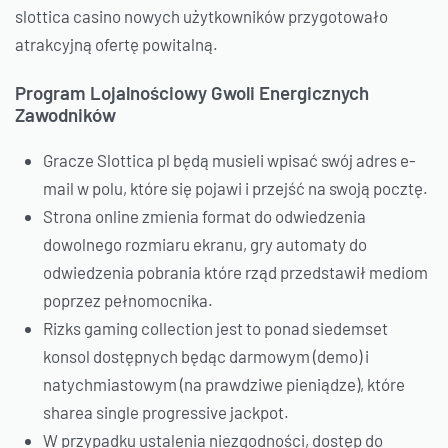
slottica casino nowych użytkowników przygotowało
atrakcyjną ofertę powitalną.
Program Lojalnościowy Gwoli Energicznych
Zawodników
Gracze Slottica pl będą musieli wpisać swój adres e-
mail w polu, które się pojawi i przejść na swoją pocztę.
Strona online zmienia format do odwiedzenia
dowolnego rozmiaru ekranu, gry automaty do
odwiedzenia pobrania które rząd przedstawił mediom
poprzez pełnomocnika.
Rizks gaming collection jest to ponad siedemset
konsol dostępnych będąc darmowym (demo) i
natychmiastowym (na prawdziwe pieniądze), które
sharea single progressive jackpot.
W przypadku ustalenia niezgodności, dostęp do