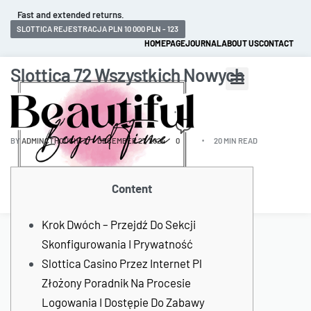
Fast and extended returns.
SLOTTICA REJESTRACJA PLN 10 000 PLN - 123
HOMEPAGE
JOURNAL
ABOUT US
CONTACT
Slottica 72 Wszystkich Nowych
BY
ADMINCTHOUGHTZ
DECEMBER 27, 2024
0
20 MIN READ
Content
0
Krok Dwóch – Przejdź Do Sekcji
Skonfigurowania I Prywatność
Slottica Casino Przez Internet Pl
Złożony Poradnik Na Procesie
Logowania I Dostępie Do Zabawy