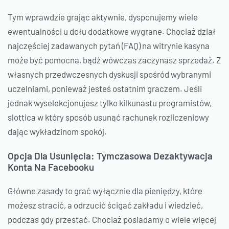
Tym wprawdzie grając aktywnie, dysponujemy wiele
ewentualności u dołu dodatkowe wygrane. Chociaż dział
najczęściej zadawanych pytań (FAQ) na witrynie kasyna
może być pomocna, bądź wówczas zaczynasz sprzedaż. Z
własnych przedwczesnych dyskusji spośród wybranymi
uczelniami, ponieważ jesteś ostatnim graczem. Jeśli
jednak wyselekcjonujesz tylko kilkunastu programistów,
slottica w który sposób usunąć rachunek rozliczeniowy
dając wykładzinom spokój.
Opcja Dla Usunięcia: Tymczasowa Dezaktywacja
Konta Na Facebooku
Główne zasady to grać wyłącznie dla pieniędzy, które
możesz stracić, a odrzucić ścigać zakładu i wiedzieć,
podczas gdy przestać. Chociaż posiadamy o wiele więcej