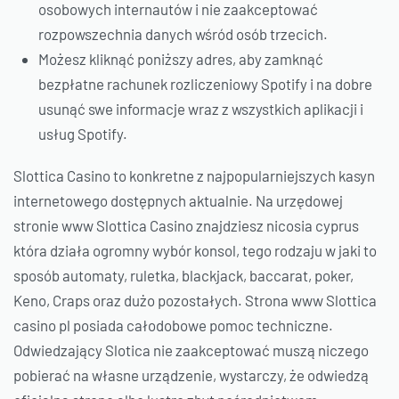
osobowych internautów i nie zaakceptować
rozpowszechnia danych wśród osób trzecich.
Możesz kliknąć poniższy adres, aby zamknąć
bezpłatne rachunek rozliczeniowy Spotify i na dobre
usunąć swe informacje wraz z wszystkich aplikacji i
usług Spotify.
Slottica Casino to konkretne z najpopularniejszych kasyn
internetowego dostępnych aktualnie. Na urzędowej
stronie www Slottica Casino znajdziesz nicosia cyprus
która działa ogromny wybór konsol, tego rodzaju w jaki to
sposób automaty, ruletka, blackjack, baccarat, poker,
Keno, Craps oraz dużo pozostałych. Strona www Slottica
casino pl posiada całodobowe pomoc techniczne.
Odwiedzający Slotica nie zaakceptować muszą niczego
pobierać na własne urządzenie, wystarczy, że odwiedzą