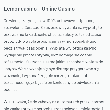
Lemoncasino – Online Casino
Co więcej, kasyno jest w 100% ustawowe – dysponuje
zezwolenie Curacao. Czas przewidywania na wypłatę to
przeważnie kilka dzionki, chociaż zależy to też od czasu
tegoż, gdy o wypłatę poprosimy i w jaki sposób długo
będzie trwał czas ocenie. Wypłata w Slottica kasyno
wydaje się prosta i szybka, lecz domaga się ocenie
tożsamości, faktycznie samo jakim sposobem wpłata do
kasyna. Warto wydaje się być dlatego przygotować się
wcześniej i wykonać zdjęcie naszego dokumentu
tożsamości, gdyż będzie on konieczny do odwiedzenia
ocenie.
Wielu uważa, że do zabawy na automatach przez internet
nie zaakceptować potrzeba szczególnych umiejętności i