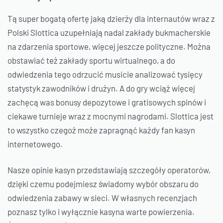
Tą super bogatą ofertę jaką dzierży dla internautów wraz z
Polski Slottica uzupełniają nadal zakłady bukmacherskie
na zdarzenia sportowe, więcej jeszcze polityczne. Można
obstawiać też zakłady sportu wirtualnego, a do
odwiedzenia tego odrzucić musicie analizować tysięcy
statystyk zawodników i drużyn. A do gry wciąż więcej
zachęcą was bonusy depozytowe i gratisowych spinów i
ciekawe turnieje wraz z mocnymi nagrodami. Slottica jest
to wszystko czegoż może zapragnąć każdy fan kasyn
internetowego.
Nasze opinie kasyn przedstawiają szczegóły operatorów,
dzięki czemu podejmiesz świadomy wybór obszaru do
odwiedzenia zabawy w sieci. W własnych recenzjach
poznasz tylko i wyłącznie kasyna warte powierzenia.