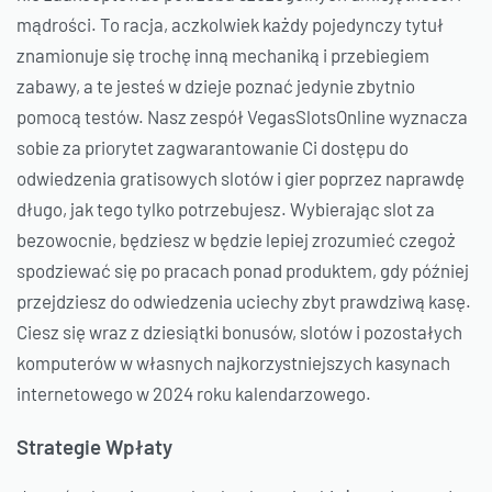
mądrości. To racja, aczkolwiek każdy pojedynczy tytuł
znamionuje się trochę inną mechaniką i przebiegiem
zabawy, a te jesteś w dzieje poznać jedynie zbytnio
pomocą testów. Nasz zespół VegasSlotsOnline wyznacza
sobie za priorytet zagwarantowanie Ci dostępu do
odwiedzenia gratisowych slotów i gier poprzez naprawdę
długo, jak tego tylko potrzebujesz. Wybierając slot za
bezowocnie, będziesz w będzie lepiej zrozumieć czegoż
spodziewać się po pracach ponad produktem, gdy później
przejdziesz do odwiedzenia uciechy zbyt prawdziwą kasę.
Ciesz się wraz z dziesiątki bonusów, slotów i pozostałych
komputerów w własnych najkorzystniejszych kasynach
internetowego w 2024 roku kalendarzowego.
Strategie Wpłaty