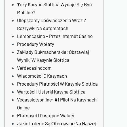
❓czy Kasyno Slottica Wydaje Się Być
Mobilne?
Ulepszamy Doświadczenia Wraz Z
Rozrywki Na Automatach
Lemoncasino – Przez Internet Casino
Procedury Wpłaty
Zakłady Bukmacherskie: Obstawiaj
Wyniki W Kasynie Slottica
Verdecasinocom
Wiadomości O Kasynach
Procedury Płatności W Kasynie Slottica
Wartości I Usterki Kasyna Slottica
Vegasslotsonline: #1 Pilot Na Kasynach
Online
Płatności I Dostępne Waluty
Jаkіе Lоtеrіе Są Оfеrоwаnе Nа Nаszеj