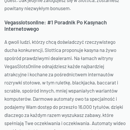
Quest. Jak jedynie zalogujesz się w Slottica, zostaniesz
powitany niezwykłym bonusem.
Vegasslotsonline: #1 Poradnik Po Kasynach
Internetowego
A gwoli ludzi, którzy chcą doświadczyć rzeczywistego
ducha konkurencji, Slottica proponuje kasyna na żywo
spośród prawdziwymi dealerami. Na łamach witryny
VegasSlotsOnline odnajdziesz każde najbardziej
atrakcyjne i kochane za pośrednictwem internautów
rozrywki stołowe, w tym ruletkę, blackjacka, baccarat i
scrable, spośród innych, mniej wspaniałych wariantów
komputerów. Darmowe automaty owo ta specjalność i
podajemy Wam dostęp do przeszło 16,000 tytułów, dzięki
dlaczego za każdym razem wyszukasz zabawy, które
spełniają Twe oczekiwania i oczekiwania. Automaty wideo