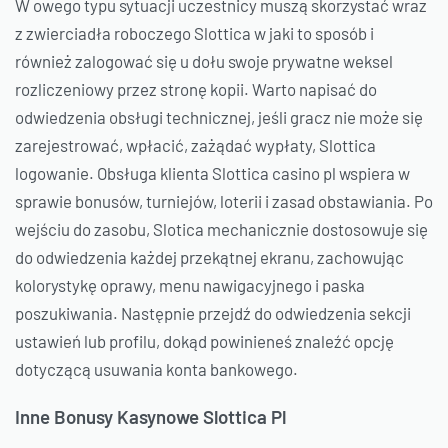
W owego typu sytuacji uczestnicy muszą skorzystać wraz
z zwierciadła roboczego Slottica w jaki to sposób i
również zalogować się u dołu swoje prywatne weksel
rozliczeniowy przez stronę kopii. Warto napisać do
odwiedzenia obsługi technicznej, jeśli gracz nie może się
zarejestrować, wpłacić, zażądać wypłaty, Slottica
logowanie. Obsługa klienta Slottica casino pl wspiera w
sprawie bonusów, turniejów, loterii i zasad obstawiania. Po
wejściu do zasobu, Slotica mechanicznie dostosowuje się
do odwiedzenia każdej przekątnej ekranu, zachowując
kolorystykę oprawy, menu nawigacyjnego i paska
poszukiwania. Następnie przejdź do odwiedzenia sekcji
ustawień lub profilu, dokąd powinieneś znaleźć opcję
dotyczącą usuwania konta bankowego.
Inne Bonusy Kasynowe Slottica Pl