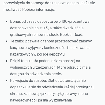
przewinięciu do samego dołu naszym oczom ukaże się
możliwość Pobierz informacje.
Bonus od czasu depozytu owo 100-procentowe
dostosowanie do stu €, a także dwadzieścia
gratisowych spinów na slocie Book of Dead.
Te zniżki pozwalają fanom przetestować zabawy
kasynowe wyjąwszy konieczności finalizowania
hazardowych w polsce depozytu.
Dzięki temu cała podest działa prędzej na
wolniejszych urządzeniach, które odrzucić mają
dostępu do odwiedzenia necie.
Po wejściu do zasobu, Slotica automatycznie
dopasowuje się do odwiedzenia każdej przekątnej
ekranu, zachowując kolorystykę oprawy, menu
nawigacyjnego i paska wyszukiwania.