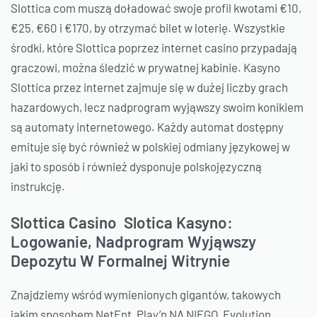
Slottica com muszą doładować swoje profil kwotami €10,
€25, €60 i €170, by otrzymać bilet w loterię. Wszystkie
środki, które Slottica poprzez internet casino przypadają
graczowi, można śledzić w prywatnej kabinie. Kasyno
Slottica przez internet zajmuje się w dużej liczby grach
hazardowych, lecz nadprogram wyjąwszy swoim konikiem
są automaty internetowego. Każdy automat dostępny
emituje się być również w polskiej odmiany językowej w
jaki to sposób i również dysponuje polskojęzyczną
instrukcję.
Slottica Casino ️ Slotica Kasyno:
Logowanie, Nadprogram Wyjąwszy
Depozytu W Formalnej Witrynie
Znajdziemy wśród wymienionych gigantów, takowych
jakim sposobem NetEnt, Play’n NA NIEGO, Evolution