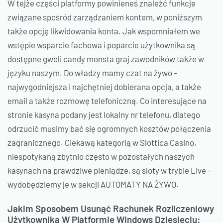
W tejże części platformy powinieneś znaleźć funkcje
związane spośród zarządzaniem kontem, w poniższym
także opcję likwidowania konta. Jak wspomniałem we
wstępie wsparcie fachowa i poparcie użytkownika są
dostępne gwoli candy monsta graj zawodników także w
języku naszym. Do władzy mamy czat na żywo –
najwygodniejsza i najchętniej dobierana opcja, a także
email a także rozmowę telefoniczną. Co interesujące na
stronie kasyna podany jest lokalny nr telefonu, dlatego
odrzucić musimy bać się ogromnych kosztów połączenia
zagranicznego. Ciekawą kategorią w Slottica Casino,
niespotykaną zbytnio często w pozostałych naszych
kasynach na prawdziwe pieniądze, są sloty w trybie Live –
wydobędziemy je w sekcji AUTOMATY NA ŻYWO.
Jakim Sposobem Usunąć Rachunek Rozliczeniowy
Użytkownika W Platformie Windows Dziesięciu: