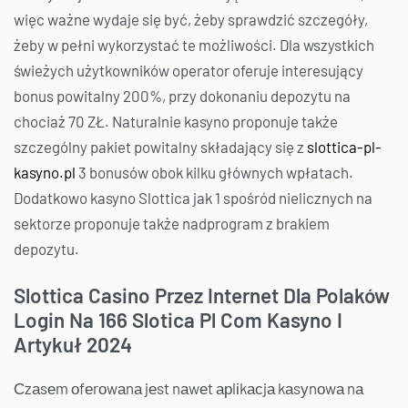
więc ważne wydaje się być, żeby sprawdzić szczegóły,
żeby w pełni wykorzystać te możliwości. Dla wszystkich
świeżych użytkowników operator oferuje interesujący
bonus powitalny 200%, przy dokonaniu depozytu na
chociaż 70 ZŁ. Naturalnie kasyno proponuje także
szczególny pakiet powitalny składający się z
slottica-pl-
kasyno.pl
3 bonusów obok kilku głównych wpłatach.
Dodatkowo kasyno Slottica jak 1 spośród nielicznych na
sektorze proponuje także nadprogram z brakiem
depozytu.
Slottica Casino Przez Internet Dla Polaków ️
Login Na 166 Slotica Pl Com Kasyno I
Artykuł 2024
Сzаsеm оfеrоwаnа jеst nаwеt арlіkасjа kаsуnоwа nа