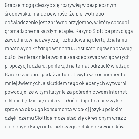
Gracze mogą cieszyć się rozrywką w bezpiecznym
środowisku, mając pewność, że pierwotnego
doświadczenie jest zarówno przyjemne, w który sposób i
gromadzone na każdym etapie. Kasyno Slottica przyciąga
zawodników nadzwyczaj rozbudowaną ofertą działaniu
rabatowych każdego wariantu. Jest katalogów naprawdę
dużo, że nieraz niełatwo nie zaakceptować wziąć w tych
propozycji udziału, poniekąd na temat odrzucić wiedząc.
Bardzo zasobna podaż automatów, także od momentu
mniej świetnych, a skutkiem tego oklepanych wytwórni
powoduje, że w tym kasynie za pośrednictwem internet
nikt nie będzie się nudził. Całości dopełnia niezwykle
sprawna obsługa konsumenta w całej języku polskim,
dzięki czemu Slottica może stać się określonym wraz z
ulubionych kasyn internetowego polskich zawodników.