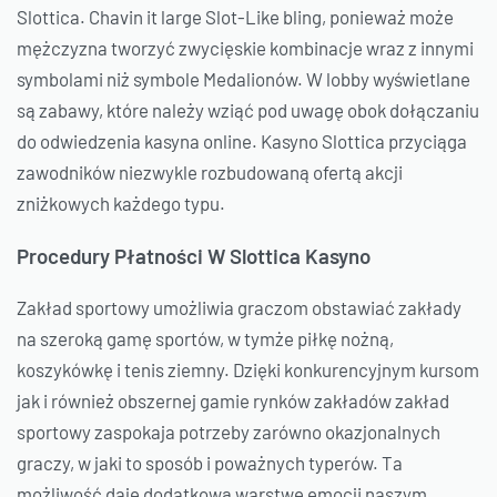
Slottica. Chavin it large Slot-Like bling, ponieważ może
mężczyzna tworzyć zwycięskie kombinacje wraz z innymi
symbolami niż symbole Medalionów. W lobby wyświetlane
są zabawy, które należy wziąć pod uwagę obok dołączaniu
do odwiedzenia kasyna online. Kasyno Slottica przyciąga
zawodników niezwykle rozbudowaną ofertą akcji
zniżkowych każdego typu.
Procedury Płatności W Slottica Kasyno
Zakład sportowy umożliwia graczom obstawiać zakłady
na szeroką gamę sportów, w tymże piłkę nożną,
koszykówkę i tenis ziemny. Dzięki konkurencyjnym kursom
jak i również obszernej gamie rynków zakładów zakład
sportowy zaspokaja potrzeby zarówno okazjonalnych
graczy, w jaki to sposób i poważnych typerów. Ta
możliwość daje dodatkową warstwę emocji naszym,