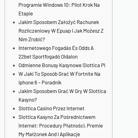
Programie Windows 10: Pilot Krok Na
Etapie
Jakim Sposobem Założyć Rachunek
Rozliczeniowy W Epuap I Jak Możesz Z
Nim Zrobić?
Internetowego Fogadás És Odds A
22bet Sportfogadó Oldalon
Odmienne Bonusy Kasynowe Slottica Pl
W Jaki To Sposób Grać W Fortnite Na
Iphone 6 – Poradnik
Jakim Sposobem Grać W Gry W Slottica
Kasyno?
Slottica Casino Przez Internet
Slottica Kasyno Za Pośrednictwem
Internet: Procedury Płatności, Premie
My Małżonek And I Aplikacje