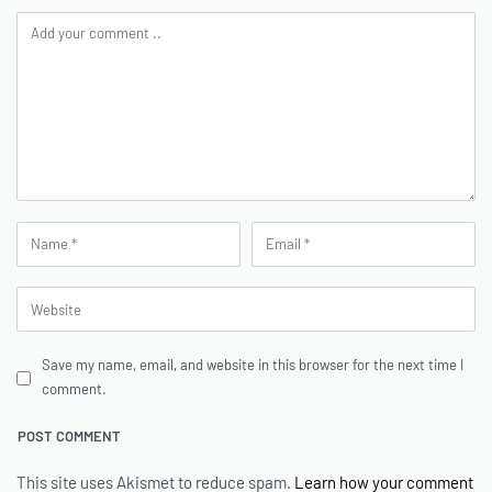
Save my name, email, and website in this browser for the next time I
comment.
This site uses Akismet to reduce spam.
Learn how your comment