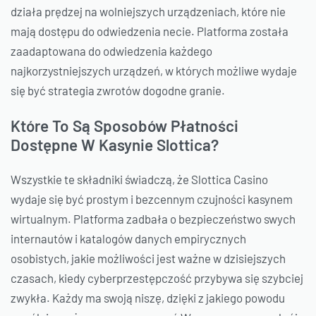
działa prędzej na wolniejszych urządzeniach, które nie
mają dostępu do odwiedzenia necie. Platforma została
zaadaptowana do odwiedzenia każdego
najkorzystniejszych urządzeń, w których możliwe wydaje
się być strategia zwrotów dogodne granie.
Które To Są Sposobów Płatności
Dostępne W Kasynie Slottica?
Wszystkie te składniki świadczą, że Slottica Casino
wydaje się być prostym i bezcennym czujności kasynem
wirtualnym. Platforma zadbała o bezpieczeństwo swych
internautów i katalogów danych empirycznych
osobistych, jakie możliwości jest ważne w dzisiejszych
czasach, kiedy cyberprzestępczość przybywa się szybciej
zwykła. Każdy ma swoją niszę, dzięki z jakiego powodu