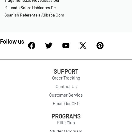
Tragamonedas Novedosas Del
Mercado Sobre Hablantes De
Spanish Referente a Alibaba Com
Follow us
SUPPORT
Order Tracking
Contact Us
Customer Service
Email Our CEO
PROGRAMS
Elite Club
Student Program