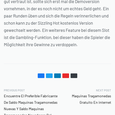
gut vertraut ist, sollte sich erst mal die Demoversion
vornehmen, in der es noch nicht um echtes Geld geht. Ein
paar Runden üben und sich die Regeln verinnerlichen und
schon kann zu der Sizzling Hot kostenlos Version
gewechselt werden. Ein weiteres Feature bei diesem Slot
ist die Gambling-Funktion, bei dieser haben die Spieler die
Möglichkeit ihre Gewinne zu verdoppeln.
PREVIOUS POST
NEXT POST
Encuentre El Preferible Fabricante
Maquinas Tragamonedas
De Saldo Maquinas Tragamonedas
Gratuito En internet
Nuevas Y Saldo Maquinas