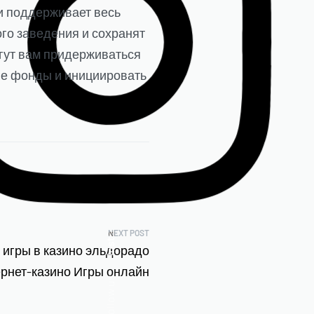
и поддерживает весь
ого заведения и сохранят
гут вам придерживаться
ые фонды и инициировать
NEXT POST
Insta.
 игры в казино эльдорадо
рнет-казино Игры онлайн
Follow us