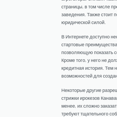
страницы, в том числе п
заведения. Также стоит 
юридической силой.
В Интернете доступно нес
стартовые преимущества.
позволяющую показать с
Кроме того, у него не д
кредитная история. Тем 
возможностей для созда
Некоторые другие разреше
стрижки ирокезов Канава
менее, их сложно заказа
требуют тщательного соб