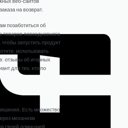
жных веб-сайтов
заказа на возврат.
ам позаботиться об
е товаров повседневного
 чтобы запустить продукт
хотите, использовать
е. отзывы об игорных
ант для тех, кто по
решения. Есть множество
через механизм
ля своей домашней