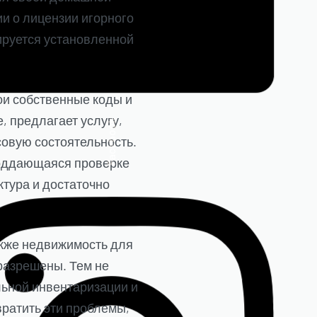
и о лицензии игорного
ируется установленной
вои собственные коды и
, предлагает услугу,
Facebook
овую состоятельность.
 поддающаяся проверке
ктура и достаточно
также недвижимость для
 разрешены. Тем не
льной инвентаризации и
ратить эти проблемы,