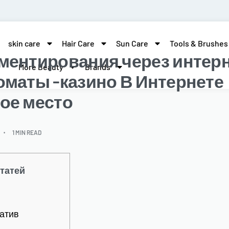
skin care
Hair Care
Sun Care
Tools & Brushes
ментирования через интерн
More Beauty
Brands
оматы -казино В Интернете
ое место
1 MIN READ
татей
атив