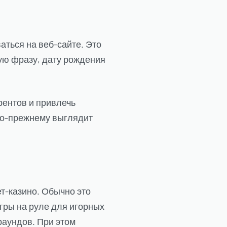
аться на веб-сайте. Это
ую фразу, дату рождения
рентов и привлечь
по-прежнему выглядит
т-казино. Обычно это
гры на руле для игорных
раундов. При этом