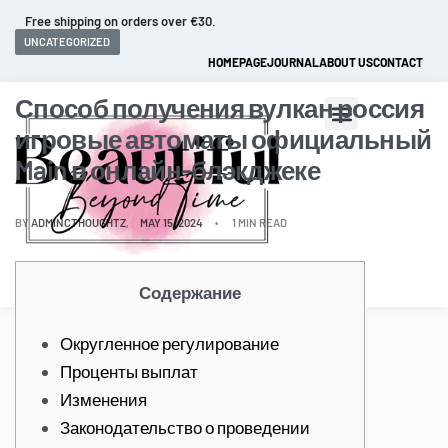
Fast and extended returns.
UNCATEGORIZED
HOMEPAGE
JOURNAL
ABOUT US
CONTACT
Способ получения вулкан россия
игровые автоматы официальный
Main в онлайн-блэкджеке
BY
ADMINCTHOUGHTZ
MAY 15, 2024
1 MIN READ
0
Содержание
Округленное регулирование
Проценты выплат
Изменения
Законодательство о проведении