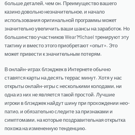
больше деталей, чем он. Преимущество вашего
казино довольно незначительное, и начало
использования оригинальной программы может
значительно увеличить ваши шансы на заработок. Но
большинство участников Wear’Michael тренируют эту
тактику и вместо этого приобретают «опыт». Это
может привести к значительным потерям.
В онлайн-играх блэкджек в Интернете обычно
ставятся карты на десять террас минут. Хотя у нас
открыты онлайн-игры с несколькими колодами, ни
одна из них не является такой простой. Лучшие
игроки в блэкджек найдут шину при прохождении нео-
патио, и обязательно следите за признаками и
симптомами, на которые поздравительная открытка
похожа на измененную тенденцию.