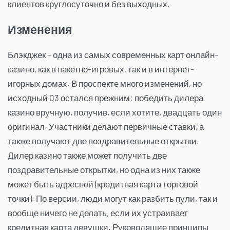
клиентов круглосуточно и без выходных.
Изменения
Блэкджек – одна из самых современных карт онлайн-
казино, как в пакетно-игровых, так и в интернет-
игорных домах. В проспекте много изменений, но
исходный 03 остался прежним: победить дилера
казино вручную, получив, если хотите, двадцать один
оригинал. Участники делают первичные ставки, а
также получают две поздравительные открытки.
Дилер казино также может получить две
поздравительные открытки, но одна из них также
может быть адресной (кредитная карта торговой
точки). По версии, люди могут как разбить пули, так и
вообще ничего не делать, если их устраивает
кредитная карта девушки. Руководящие принципы