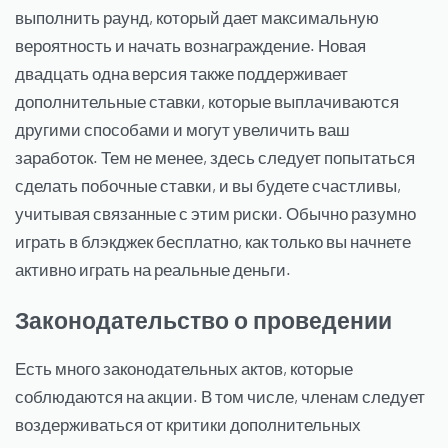
выполнить раунд, который дает максимальную
вероятность и начать вознаграждение. Новая
двадцать одна версия также поддерживает
дополнительные ставки, которые выплачиваются
другими способами и могут увеличить ваш
заработок. Тем не менее, здесь следует попытаться
сделать побочные ставки, и вы будете счастливы,
учитывая связанные с этим риски. Обычно разумно
играть в блэкджек бесплатно, как только вы начнете
активно играть на реальные деньги.
Законодательство о проведении
Есть много законодательных актов, которые
соблюдаются на акции. В том числе, членам следует
воздерживаться от критики дополнительных