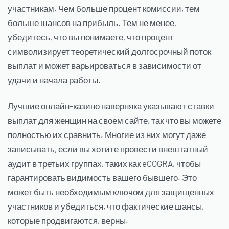
участникам. Чем больше процент комиссии, тем
больше шансов на прибыль. Тем не менее,
убедитесь, что вы понимаете, что процент
символизирует теоретический долгосрочный поток
выплат и может варьироваться в зависимости от
удачи и начала работы.
Лучшие онлайн-казино наверняка указывают ставки
выплат для женщин на своем сайте, так что вы можете
полностью их сравнить. Многие из них могут даже
записывать, если вы хотите провести внештатный
аудит в третьих группах, таких как eCOGRA, чтобы
гарантировать видимость вашего бывшего. Это
может быть необходимым ключом для защищенных
участников и убедиться, что фактические шансы,
которые продвигаются, верны.