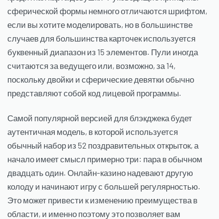
сферической формы немного отличаются шрифтом,
если вы хотите моделировать, но в большинстве
случаев для большинства карточек используется
буквенный диапазон из 15 элементов. Пули иногда
считаются за ведущего или, возможно, за 14,
поскольку двойки и сферические девятки обычно
представляют собой код лицевой программы.
Самой популярной версией для блэкджека будет
аутентичная модель, в которой используется
обычный набор из 52 поздравительных открыток, а
начало имеет смысл примерно три: пара в обычном
двадцать один. Онлайн-казино надевают другую
колоду и начинают игру с большей регулярностью.
Это может привести к изменению преимущества в
области, и именно поэтому это позволяет вам