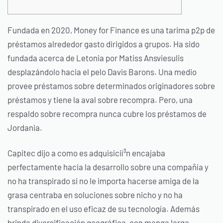
Fundada en 2020, Money for Finance es una tarima p2p de
préstamos alrededor gasto dirigidos a grupos. Ha sido
fundada acerca de Letonia por Matiss Ansviesulis
desplazándolo hacia el pelo Davis Barons. Una medio
provee préstamos sobre determinados originadores sobre
préstamos y tiene la aval sobre recompra.
Pero, una
respaldo sobre recompra nunca cubre los préstamos de
Jordania.
Capitec dijo a como es adquisicií³n encajaba
perfectamente hacia la desarrollo sobre una compañía y
no ha transpirado si no le importa hacerse amiga de la
grasa centraba en soluciones sobre nicho y no ha
transpirado en el uso eficaz de su tecnología. Además
brinda diversificación geográfica, con manga larga