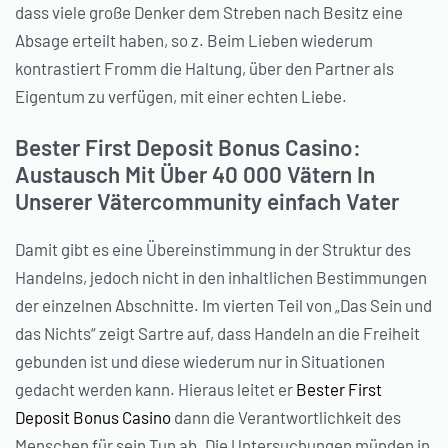
dass viele große Denker dem Streben nach Besitz eine
Absage erteilt haben, so z. Beim Lieben wiederum
kontrastiert Fromm die Haltung, über den Partner als
Eigentum zu verfügen, mit einer echten Liebe.
Bester First Deposit Bonus Casino:
Austausch Mit Über 40 000 Vätern In
Unserer Vätercommunity einfach Vater
Damit gibt es eine Übereinstimmung in der Struktur des
Handelns, jedoch nicht in den inhaltlichen Bestimmungen
der einzelnen Abschnitte. Im vierten Teil von „Das Sein und
das Nichts“ zeigt Sartre auf, dass Handeln an die Freiheit
gebunden ist und diese wiederum nur in Situationen
gedacht werden kann. Hieraus leitet er
Bester First
Deposit Bonus Casino
dann die Verantwortlichkeit des
Menschen für sein Tun ab. Die Untersuchungen münden in