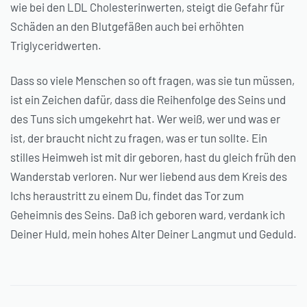
wie bei den LDL Cholesterinwerten, steigt die Gefahr für
Schäden an den Blutgefäßen auch bei erhöhten
Triglyceridwerten.
Dass so viele Menschen so oft fragen, was sie tun müssen,
ist ein Zeichen dafür, dass die Reihenfolge des Seins und
des Tuns sich umgekehrt hat. Wer weiß, wer und was er
ist, der braucht nicht zu fragen, was er tun sollte. Ein
stilles Heimweh ist mit dir geboren, hast du gleich früh den
Wanderstab verloren. Nur wer liebend aus dem Kreis des
Ichs heraustritt zu einem Du, findet das Tor zum
Geheimnis des Seins. Daß ich geboren ward, verdank ich
Deiner Huld, mein hohes Alter Deiner Langmut und Geduld.