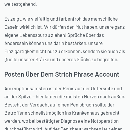
weitestgehend.
Es zeigt, wie vielfältig und farbenfroh das menschliche
Dasein wirklich ist. Wir dürfen den Mut haben, unsere ganz
eigene Lebensspur zu ziehen! Sprüche über das
Anderssein können uns darin bestärken, unsere
Einzigartigkeit nicht nur zu erkennen, sondern sie auch als
Quelle unserer Stärke und unseres Glücks zu begreifen.
Posten Über Dem Strich Phrase Account
Am empfindsamsten ist der Penis auf der Unterseite und
an der Spitze – hier laufen die meisten Nerven nach außen.
Besteht der Verdacht auf einen Penisbruch sollte der
Betroffene schnellstmöglich ins Krankenhaus gebracht
werden, wo bei bestätigter Diagnose eine Notoperation
durchgeführt wird. Auf der Penishaut wachsen laut einer