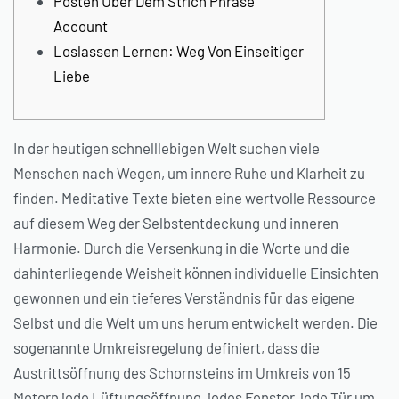
Posten Über Dem Strich Phrase
Account
Loslassen Lernen: Weg Von Einseitiger
Liebe
In der heutigen schnelllebigen Welt suchen viele
Menschen nach Wegen, um innere Ruhe und Klarheit zu
finden. Meditative Texte bieten eine wertvolle Ressource
auf diesem Weg der Selbstentdeckung und inneren
Harmonie. Durch die Versenkung in die Worte und die
dahinterliegende Weisheit können individuelle Einsichten
gewonnen und ein tieferes Verständnis für das eigene
Selbst und die Welt um uns herum entwickelt werden.
Die
sogenannte Umkreisregelung definiert, dass die
Austrittsöffnung des Schornsteins im Umkreis von 15
Metern jede Lüftungsöffnung, jedes Fenster, jede Tür um