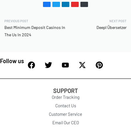
PREVIOUS POST
NEXT POST
Best Minimum Deposit Casinos In
Deepl Übersetzer
The Us In 2024
Follow us
SUPPORT
Order Tracking
Contact Us
Customer Service
Email Our CEO