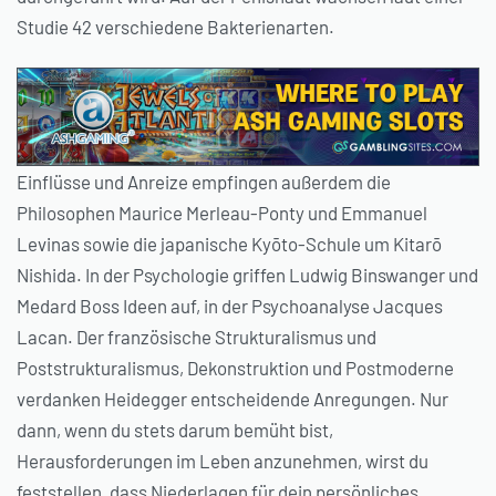
Studie 42 verschiedene Bakterienarten.
Einflüsse und Anreize empfingen außerdem die
Philosophen Maurice Merleau-Ponty und Emmanuel
Levinas sowie die japanische Kyōto-Schule um Kitarō
Nishida. In der Psychologie griffen Ludwig Binswanger und
Medard Boss Ideen auf, in der Psychoanalyse Jacques
Lacan. Der französische Strukturalismus und
Poststrukturalismus, Dekonstruktion und Postmoderne
verdanken Heidegger entscheidende Anregungen. Nur
dann, wenn du stets darum bemüht bist,
Herausforderungen im Leben anzunehmen, wirst du
feststellen, dass Niederlagen für dein persönliches