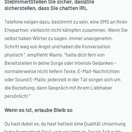
Sie|Immer|Stellen Sie sicher, dass|Sie
sicherstellen, dass Sie chatten IRL
Telefone neigen dazu, bestimmt zu sein, eine SMS an Ihren
Ehepartner, vielleicht nicht kämpfen zusammen. Wenn Sie
selbst haben Wörter zu sagen, immer unangenehm,
Schritt weg von Angst und haben die Konversation
physisch “, empfiehlt Wanis. “halte dich fern von
Bereitstellen in deine Sorge oder intensiv Gedanken –
normalerweise nicht liefern Texte, E-Mail-Nachrichten
oder Sound E-Mails; jederzeit in der Tat sorgen sich um
die Beziehung, dann Gespräch mit Ihrem Liebhaber
persönlich! “
Wenn es ist, erlaube Bleib so
Du hast dukst es, du hast hattest eine Qualität Umarmung
(oder fantastisch Sex), und von jetzt an, {es ist Zeit zu|du