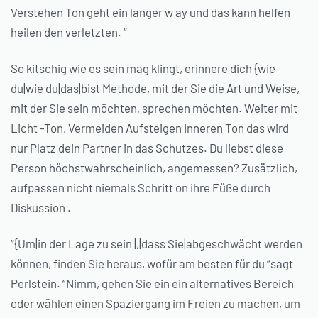
Verstehen Ton geht ein langer w ay und das kann helfen
heilen den verletzten. “
So kitschig wie es sein mag klingt, erinnere dich {wie
du|wie du|das|bist Methode, mit der Sie die Art und Weise,
mit der Sie sein möchten, sprechen möchten. Weiter mit
Licht -Ton, Vermeiden Aufsteigen Inneren Ton das wird
nur Platz dein Partner in das Schutzes. Du liebst diese
Person höchstwahrscheinlich, angemessen? Zusätzlich,
aufpassen nicht niemals Schritt on ihre Füße durch
Diskussion .
“{Um|in der Lage zu sein |,|dass Sie|abgeschwächt werden
können, finden Sie heraus, wofür am besten für du “sagt
Perlstein. “Nimm, gehen Sie ein ein alternatives Bereich
oder wählen einen Spaziergang im Freien zu machen, um