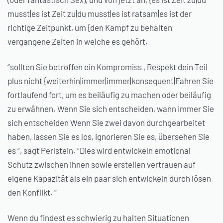
musst|es ist Zeit zu|du musst|es ist ratsam|es ist der
richtige Zeitpunkt, um {den Kampf zu behalten
vergangene Zeiten in welche es gehört.
“sollten Sie betroffen ein Kompromiss , Respekt dein Teil
plus nicht {weiterhin|immer|immer|konsequent|Fahren Sie
fortlaufend fort, um es beiläufig zu machen oder beiläufig
zu erwähnen. Wenn Sie sich entscheiden, wann immer Sie
sich entscheiden Wenn Sie zwei davon durchgearbeitet
haben, lassen Sie es los, ignorieren Sie es, übersehen Sie
es “, sagt Perlstein. “Dies wird entwickeln emotional
Schutz zwischen Ihnen sowie erstellen vertrauen auf
eigene Kapazität als ein paar sich entwickeln durch lösen
den Konflikt. “
Wenn du findest es schwierig zu halten Situationen