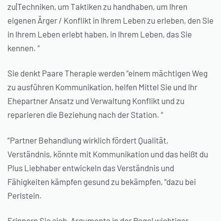
zu|Techniken, um Taktiken zu handhaben, um Ihren
eigenen Ärger / Konflikt in Ihrem Leben zu erleben, den Sie
in Ihrem Leben erlebt haben, in Ihrem Leben, das Sie
kennen. “
Sie denkt Paare Therapie werden “einem mächtigen Weg
zu ausführen Kommunikation, helfen Mittel Sie und Ihr
Ehepartner Ansatz und Verwaltung Konflikt und zu
reparieren die Beziehung nach der Station. “
“Partner Behandlung wirklich fördert Qualität,
Verständnis, könnte mit Kommunikation und das heißt du
Plus Liebhaber entwickeln das Verständnis und
Fähigkeiten kämpfen gesund zu bekämpfen, “dazu bei
Perlstein.
Erinnern Sie sich, Argumente in der Regel wichtiger