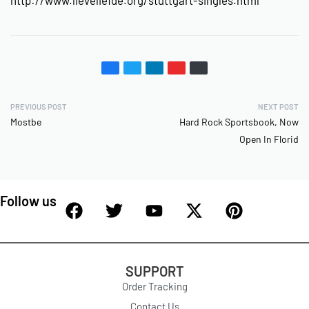
PREVIOUS POST
NEXT POST
Mostbe
Hard Rock Sportsbook, Now
Open In Florid
Follow us
SUPPORT
Order Tracking
Contact Us