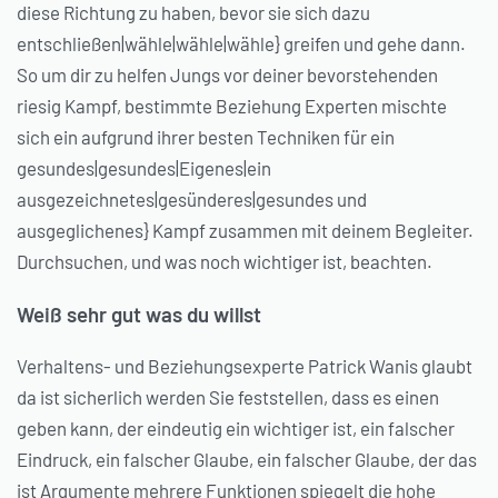
diese Richtung zu haben, bevor sie sich dazu
entschließen|wähle|wähle|wähle} greifen und gehe dann.
So um dir zu helfen Jungs vor deiner bevorstehenden
riesig Kampf, bestimmte Beziehung Experten mischte
sich ein aufgrund ihrer besten Techniken für ein
gesundes|gesundes|Eigenes|ein
ausgezeichnetes|gesünderes|gesundes und
ausgeglichenes} Kampf zusammen mit deinem Begleiter.
Durchsuchen, und was noch wichtiger ist, beachten.
Weiß sehr gut was du willst
Verhaltens- und Beziehungsexperte Patrick Wanis glaubt
da ist sicherlich werden Sie feststellen, dass es einen
geben kann, der eindeutig ein wichtiger ist, ein falscher
Eindruck, ein falscher Glaube, ein falscher Glaube, der das
ist Argumente mehrere Funktionen spiegelt die hohe