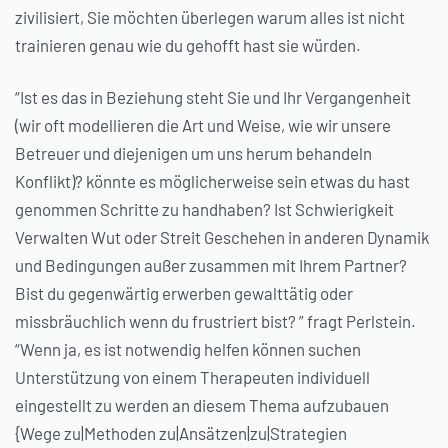
zivilisiert, Sie möchten überlegen warum alles ist nicht
trainieren genau wie du gehofft hast sie würden.
“Ist es das in Beziehung steht Sie und Ihr Vergangenheit
(wir oft modellieren die Art und Weise, wie wir unsere
Betreuer und diejenigen um uns herum behandeln
Konflikt)? könnte es möglicherweise sein etwas du hast
genommen Schritte zu handhaben? Ist Schwierigkeit
Verwalten Wut oder Streit Geschehen in anderen Dynamik
und Bedingungen außer zusammen mit Ihrem Partner?
Bist du gegenwärtig erwerben gewalttätig oder
missbräuchlich wenn du frustriert bist? ” fragt Perlstein.
“Wenn ja, es ist notwendig helfen können suchen
Unterstützung von einem Therapeuten individuell
eingestellt zu werden an diesem Thema aufzubauen
{Wege zu|Methoden zu|Ansätzen|zu|Strategien