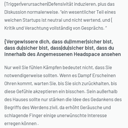
{Trigger|verursachen|Defensivität induzieren, plus das
Diskussion normalerweise. “ein wesentlicher Teil eines
weichen Startups ist neutral und nicht wertend, und {
Kritik und Verachtung vollständig von Gesprächs. “
{Vergewissere dich, dass du|immer|sicher bist,
dass du|sicher bist, dass|du|sicher bist, dass du
innerhalb des Angemessenen Headspace ansehen
Nur weil Sie fühlen Kämpfen bedeutet nicht, dass Sie
notwendigerweise sollten. Wenn es Dampf Erscheinen
Ohren kommt, warten Sie, bis Sie sich zurückhalten, bis
diese Gefühle akzeptieren ein bisschen. Sein außerhalb
des Hauses sollte nur stärken die Idee des Gedankens des
Begriffs des Werdens zivil, da erhöht Geräusche und
schlagende Finger einige unerwünschte Interesse
erregen können .