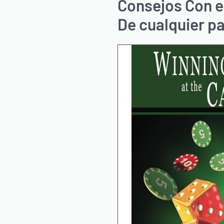
Consejos Con el
De cualquier p