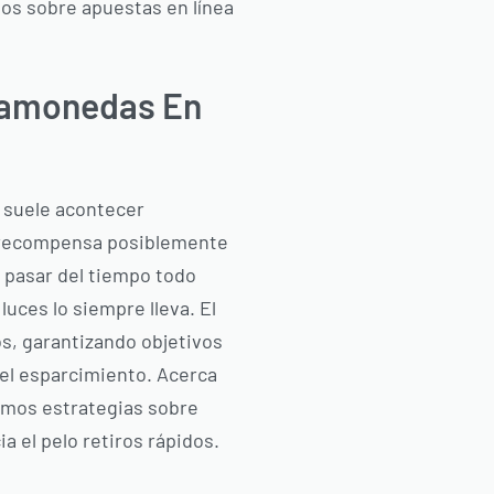
os sobre apuestas en lí­nea
ragamonedas En
 suele acontecer
 recompensa posiblemente
 pasar del tiempo todo
luces lo siempre lleva. El
s, garantizando objetivos
 el esparcimiento. Acerca
emos estrategias sobre
a el pelo retiros rápidos.