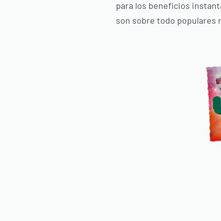
para los beneficios insta
son sobre todo populares r