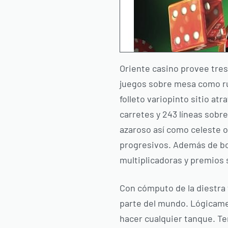
Oriente casino provee tre
juegos sobre mesa como rul
folleto variopinto sitio at
carretes y 243 líneas sobr
azaroso así­ como celeste 
progresivos. Además de bo
multiplicadoras y premios 
Con cómputo de la diestra 
parte del mundo. Lógicamen
hacer cualquier tanque. T