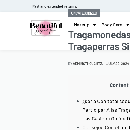
Fast and extended returns.
UNCATEGORIZED
Makeup
Body Care
Tragamonedas 
Tragaperras Si
BY
ADMINCTHOUGHTZ
JULY 22, 2024
Content
¿serí­a Con total seg
Participar A las Tr
Las Casinos Online 
Consejos Con el fin 