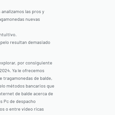
analizamos las pros y
tragamonedas nuevas
tuitivo.
l pelo resultan demasiado
explorar, por consiguiente
2024. Ya le ofrecemos
 de tragamonedas de balde,
 pelo métodos bancarios que
ternet de balde acerca de
ias Pc de despacho
os o entre video ricas