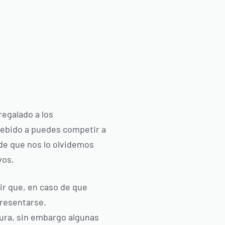
regalado a los
ebido a puedes competir a
 de que nos lo olvidemos
vos.
cir que, en caso de que
presentarse.
ra, sin embargo algunas