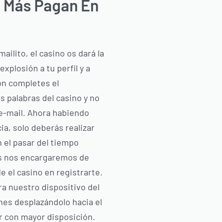
ue Más Pagan En
ilito, el casino os dará la
xplosión a tu perfil y a
ón completes el
 palabras del casino y no
 e-mail. Ahora habiendo
ia, solo deberás realizar
n el pasar del tiempo
os nos encargaremos de
de el casino en registrarte.
a nuestro dispositivo del
nes desplazándolo hacia el
r con mayor disposición.