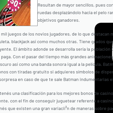
Resultan de mayor sencillos, pues c
ruedas desplazándolo hacia el pelo r
objetivos ganadores.
s mil juegos de los novios jugadores, de lo que destaca
eta, blackjack así­ como muchos otras. Tiene grados que
rayente. El ámbito adonde se desarrolla serí­a la población
e paga. Con el pasar del tiempo más grandes animaciones
oscuro así­ como una banda sonora igual a la película, Ba
nos con tiradas gratuito si adquieres símbolos de dispe
sorpresa en caso de que te sale Batman indumentarias el
tenés una clasificación para los mejores bonos de casin
te, con el fin de conseguir juguetear referente a casin
enés que existen una gran variacií³n de maneras sobre 