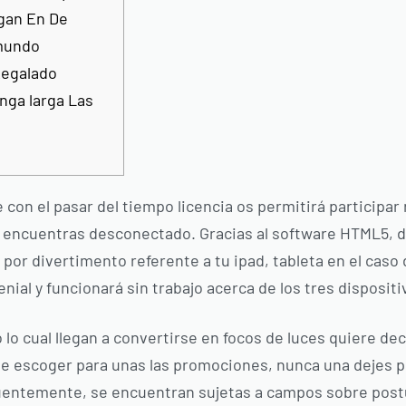
agan En De
 mundo
Regalado
ga larga Las
con el pasar del tiempo licencia os permitirá participar 
encuentras desconectado. Gracias al software HTML5, d
por divertimento referente a tu ipad, tableta en el caso
nial y funcionará sin trabajo acerca de los tres dispositi
 lo cual llegan a convertirse en focos de luces quiere de
de escoger para unas las promociones, nunca una dejes 
ntemente, se encuentran sujetas a campos sobre postu