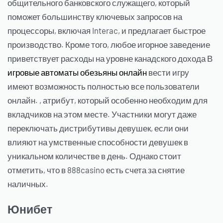
общительного банковского служащего, который
поможет большинству ключевых запросов на
процессоры, включая Interac, и предлагает быстрое
производство. Кроме того, любое игорное заведение
приветствует расходы на уровне канадского дохода В
игровые автоматы обезьяны онлайн
вести игру
имеют возможность полностью все пользователи
онлайн. , атрибут, который особенно необходим для
вкладчиков на этом месте. Участники могут даже
переключать дистрибутивы девушек, если они
влияют на умственные способности девушек в
уникальном количестве в день. Однако стоит
отметить, что в 888casino есть счета за снятие
наличных.
Юнибет