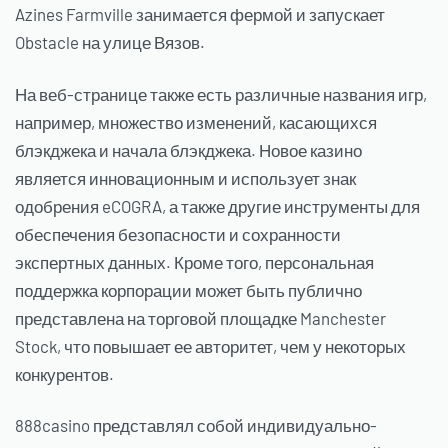
Azines Farmville занимается фермой и запускает
Obstacle на улице Вязов.
На веб-странице также есть различные названия игр,
например, множество изменений, касающихся
блэкджека и начала блэкджека. Новое казино
является инновационным и использует знак
одобрения eCOGRA, а также другие инструменты для
обеспечения безопасности и сохранности
экспертных данных. Кроме того, персональная
поддержка корпорации может быть публично
представлена ​​на торговой площадке Manchester
Stock, что повышает ее авторитет, чем у некоторых
конкурентов.
888casino представлял собой индивидуально-