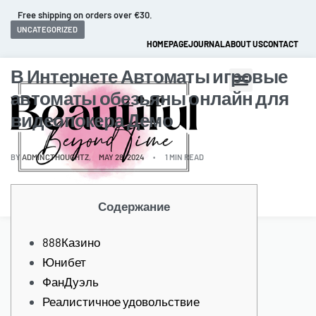
Fast and extended returns.
UNCATEGORIZED
HOMEPAGE
JOURNAL
ABOUT US
CONTACT
В Интернете Автоматы игровые
автоматы обезьяны онлайн для
видеопокера Демо
BY
ADMINCTHOUGHTZ
MAY 28, 2024
1 MIN READ
0
Содержание
888Казино
Юнибет
ФанДуэль
Реалистичное удовольствие