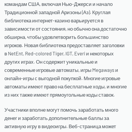
командам США, включая Нью-Джерси и начало
Традиционной западной Аризоны (Аз). Круглая
библиотека интернет-казино варьируется в
зависимости от состояния, но обычно она достаточно
обширна, чтобы удовлетворить большинство
игроков. Новая библиотека предоставляет заголовки
в NetEnt, Red-colored Tiger, IGT, Everi и некоторых
других играх. Он содержит уникальные и
современные игровые автоматы, игры Megaways и
онлайн-игры с выгодной покупкой. Многие игровые
автоматы имеют право на бесплатные ходы, и многие
из них также имеют прямоугольные коды ставок.
Участники вполне могут помочь заработать много
денег и заработать дополнительные баллы за
активную игру в видеоигры. Веб-страница может