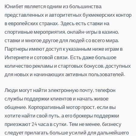
Юнибет является одним из большинства
представленных и авторитетных букмекерских контор
в европейских странах. Здесь есть ставки на
спортивные мероприятия, онлайн-игры в казино,
ставки и многое другое для людей со всего мира.
Партнеры имеют доступ к указанным ниже играм в
Интернете и сотовой связи. Есть даже большое
количество рекламы и стартовых бонусов, доступных
для новых и начинающих активных пользователей.
Люди могут найти электронную почту, телефон
службы поддержки клиентов и начать живое
общение. Корпоративный мотор прост, если вы
хотите найти свой путь, а его брокеры поддержки
приезжают 24 часа в сутки. Тем не менее, бизнесу
следует прилагать больше усилий для дальнейшего