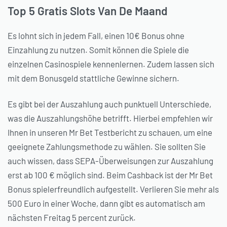
Top 5 Gratis Slots Van De Maand
Es lohnt sich in jedem Fall, einen 10€ Bonus ohne
Einzahlung zu nutzen. Somit können die Spiele die
einzelnen Casinospiele kennenlernen. Zudem lassen sich
mit dem Bonusgeld stattliche Gewinne sichern.
Es gibt bei der Auszahlung auch punktuell Unterschiede,
was die Auszahlungshöhe betrifft. Hierbei empfehlen wir
Ihnen in unseren Mr Bet Testbericht zu schauen, um eine
geeignete Zahlungsmethode zu wählen. Sie sollten Sie
auch wissen, dass SEPA-Überweisungen zur Auszahlung
erst ab 100 € möglich sind. Beim Cashback ist der Mr Bet
Bonus spielerfreundlich aufgestellt. Verlieren Sie mehr als
500 Euro in einer Woche, dann gibt es automatisch am
nächsten Freitag 5 percent zurück.