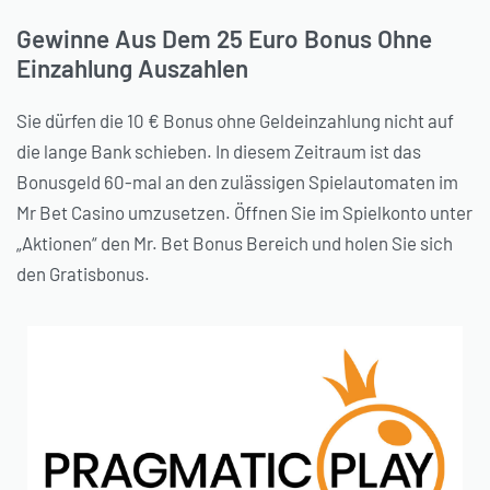
Gewinne Aus Dem 25 Euro Bonus Ohne
Einzahlung Auszahlen
Sie dürfen die 10 € Bonus ohne Geldeinzahlung nicht auf
die lange Bank schieben. In diesem Zeitraum ist das
Bonusgeld 60-mal an den zulässigen Spielautomaten im
Mr Bet Casino umzusetzen. Öffnen Sie im Spielkonto unter
„Aktionen“ den Mr. Bet Bonus Bereich und holen Sie sich
den Gratisbonus.