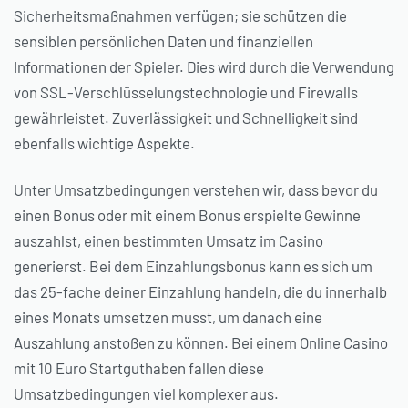
Sicherheitsmaßnahmen verfügen; sie schützen die
sensiblen persönlichen Daten und finanziellen
Informationen der Spieler. Dies wird durch die Verwendung
von SSL-Verschlüsselungstechnologie und Firewalls
gewährleistet. Zuverlässigkeit und Schnelligkeit sind
ebenfalls wichtige Aspekte.
Unter Umsatzbedingungen verstehen wir, dass bevor du
einen Bonus oder mit einem Bonus erspielte Gewinne
auszahlst, einen bestimmten Umsatz im Casino
generierst. Bei dem Einzahlungsbonus kann es sich um
das 25-fache deiner Einzahlung handeln, die du innerhalb
eines Monats umsetzen musst, um danach eine
Auszahlung anstoßen zu können. Bei einem Online Casino
mit 10 Euro Startguthaben fallen diese
Umsatzbedingungen viel komplexer aus.