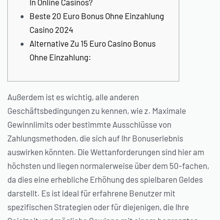
In Online Casinos?
Beste 20 Euro Bonus Ohne Einzahlung
Casino 2024
Alternative Zu 15 Euro Casino Bonus
Ohne Einzahlung:
Außerdem ist es wichtig, alle anderen
Geschäftsbedingungen zu kennen, wie z. Maximale
Gewinnlimits oder bestimmte Ausschlüsse von
Zahlungsmethoden, die sich auf Ihr Bonuserlebnis
auswirken könnten. Die Wettanforderungen sind hier am
höchsten und liegen normalerweise über dem 50-fachen,
da dies eine erhebliche Erhöhung des spielbaren Geldes
darstellt.
Es ist ideal für erfahrene Benutzer mit
spezifischen Strategien oder für diejenigen, die Ihre