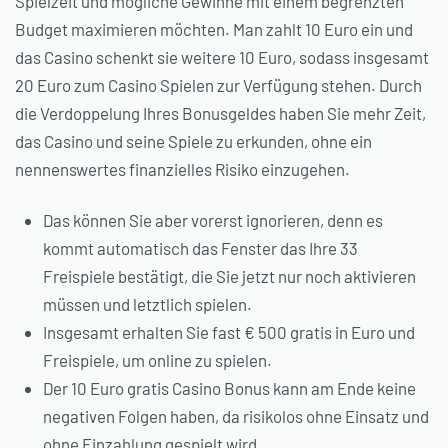
Spielzeit und mögliche Gewinne mit einem begrenzten
Budget maximieren möchten. Man zahlt 10 Euro ein und
das Casino schenkt sie weitere 10 Euro, sodass insgesamt
20 Euro zum Casino Spielen zur Verfügung stehen. Durch
die Verdoppelung Ihres Bonusgeldes haben Sie mehr Zeit,
das Casino und seine Spiele zu erkunden, ohne ein
nennenswertes finanzielles Risiko einzugehen.
Das können Sie aber vorerst ignorieren, denn es
kommt automatisch das Fenster das Ihre 33
Freispiele bestätigt, die Sie jetzt nur noch aktivieren
müssen und letztlich spielen.
Insgesamt erhalten Sie fast € 500 gratis in Euro und
Freispiele, um online zu spielen.
Der 10 Euro gratis Casino Bonus kann am Ende keine
negativen Folgen haben, da risikolos ohne Einsatz und
ohne Einzahlung gespielt wird.