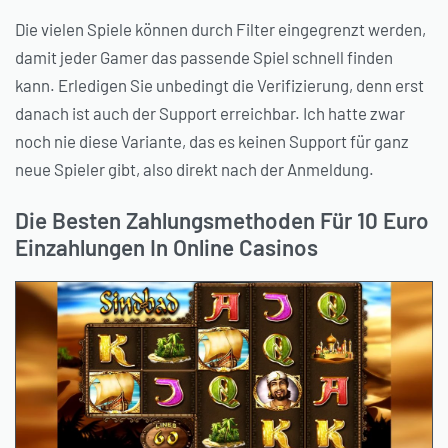
Die vielen Spiele können durch Filter eingegrenzt werden,
damit jeder Gamer das passende Spiel schnell finden
kann. Erledigen Sie unbedingt die Verifizierung, denn erst
danach ist auch der Support erreichbar. Ich hatte zwar
noch nie diese Variante, das es keinen Support für ganz
neue Spieler gibt, also direkt nach der Anmeldung.
Die Besten Zahlungsmethoden Für 10 Euro
Einzahlungen In Online Casinos