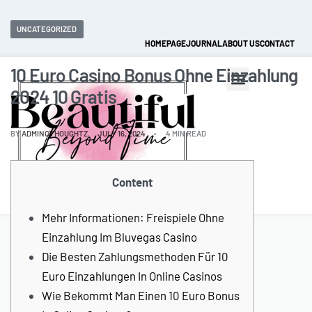
Fast and extended returns.
UNCATEGORIZED
HOMEPAGE
JOURNAL
ABOUT US
CONTACT
10 Euro Casino Bonus Ohne Einzahlung
2024 10 Gratis
BY
ADMINCTHOUGHTZ
JULY 16, 2024
4 MIN READ
Content
0
Mehr Informationen: Freispiele Ohne
Einzahlung Im Bluvegas Casino
Die Besten Zahlungsmethoden Für 10
Euro Einzahlungen In Online Casinos
Wie Bekommt Man Einen 10 Euro Bonus