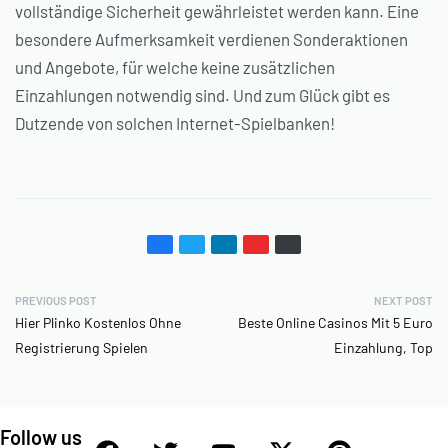
vollständige Sicherheit gewährleistet werden kann. Eine
besondere Aufmerksamkeit verdienen Sonderaktionen
und Angebote, für welche keine zusätzlichen
Einzahlungen notwendig sind. Und zum Glück gibt es
Dutzende von solchen Internet-Spielbanken!
PREVIOUS POST
NEXT POST
Hier Plinko Kostenlos Ohne
Beste Online Casinos Mit 5 Euro
Registrierung Spielen
Einzahlung, Top
Follow us