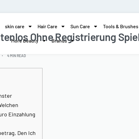
skin care
Hair Care
Sun Care
Tools & Brushes
stenlos Ohne Registrierung Spie
More Beauty
Brands
4 MIN READ
hster
Welchen
Euro Einzahlung
betrag, Den Ich