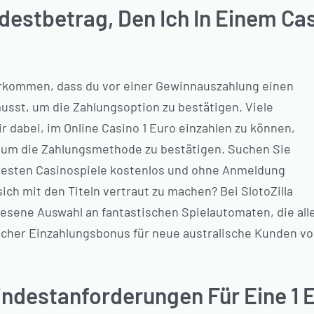
destbetrag, Den Ich In Einem Ca
rkommen, dass du vor einer Gewinnauszahlung einen
usst, um die Zahlungsoption zu bestätigen. Viele
r dabei, im Online Casino 1 Euro einzahlen zu können,
, um die Zahlungsmethode zu bestätigen. Suchen Sie
 besten Casinospiele kostenlos und ohne Anmeldung
ch mit den Titeln vertraut zu machen? Bei SlotoZilla
esene Auswahl an fantastischen Spielautomaten, die alle
nlicher Einzahlungsbonus für neue australische Kunden vo
indestanforderungen Für Eine 1 