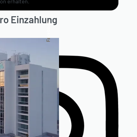
ion erhalten.
uro Einzahlung
Facebook