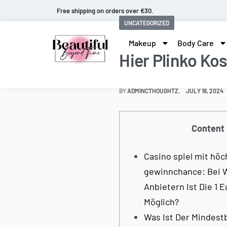
Fast and extended returns.
UNCATEGORIZED
Makeup
Body Care
Hier Plinko Ko
BY
ADMINCTHOUGHTZ
JULY 16, 2024
Content
Casino spiel mit höc
gewinnchance: Bei 
Anbietern Ist Die 1 
Möglich?
Was Ist Der Mindest