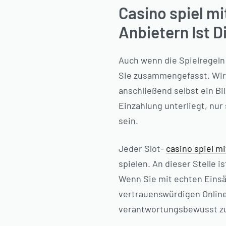
Casino spiel m
Anbietern Ist D
Auch wenn die Spielregeln 
Sie zusammengefasst. Wir 
anschließend selbst ein B
Einzahlung unterliegt, nur
sein.
Jeder Slot-
casino spiel m
spielen. An dieser Stelle 
Wenn Sie mit echten Einsä
vertrauenswürdigen Online
verantwortungsbewusst zu s