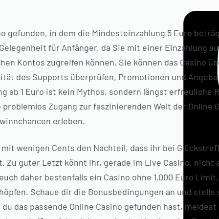
o gefunden, in dem die Mindesteinzahlung 5 Euro beträg
 Gelegenheit für Anfänger, da Sie mit einer Einzahlung au
hen Kontos zugreifen können. Sie können das Casino übe
alität des Supports überprüfen, Promotionen und Angebo
g ab 1 Euro ist kein Mythos, sondern längst erfreuliche R
problemlos Zugang zur faszinierenden Welt der Online 
ewinnchancen erleben.
n mit wenigen Cents den Nachteil, dass ihr bei Glückstre
Zu guter Letzt könnt ihr, gerade im Live Casino, nicht a
uch daher bestenfalls ein Casino ohne 1.000 Euro Limit,
höpfen. Schaue dir die Bonusbedingungen an und stelle s
du das passende Online Casino gefunden hast, meldest 