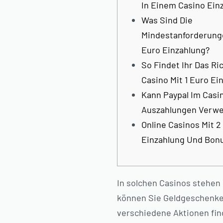
In Einem Casino Ein
Was Sind Die
Mindestanforderunge
Euro Einzahlung?
So Findet Ihr Das Ri
Casino Mit 1 Euro Ei
Kann Paypal Im Casi
Auszahlungen Verw
Online Casinos Mit 2
Einzahlung Und Bon
In solchen Casinos stehen
können Sie Geldgeschenke
verschiedene Aktionen fin