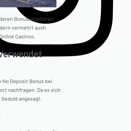
 anderen Bonusangeboten
ndern vermehrt auch
Online Casinos.
 Verwendet
Insta.
o No Deposit Bonus bei
Follow us
port nachfragen. Da es sich
s Geduld angesagt.
s