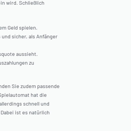
in wird.
Schließlich
tem Geld spielen.
 und sicher, als Anfänger
gsquote aussieht.
uszahlungen zu
 finden Sie zudem passende
Spielautomat hat die
llerdings schnell und
Dabei ist es natürlich