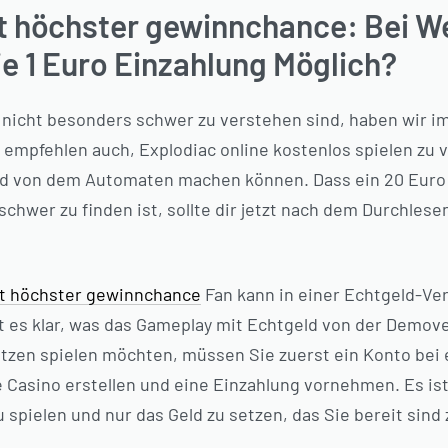
it höchster gewinnchance: Bei W
ie 1 Euro Einzahlung Möglich?
nicht besonders schwer zu verstehen sind, haben wir im 
empfehlen auch, Explodiac online kostenlos spielen zu v
ild von dem Automaten machen können. Dass ein 20 Euro
 schwer zu finden ist, sollte dir jetzt nach dem Durchles
it höchster gewinnchance
Fan kann in einer Echtgeld-Ver
ist es klar, was das Gameplay mit Echtgeld von der Demov
tzen spielen möchten, müssen Sie zuerst ein Konto bei
 Casino erstellen und eine Einzahlung vornehmen. Es ist
pielen und nur das Geld zu setzen, das Sie bereit sind z