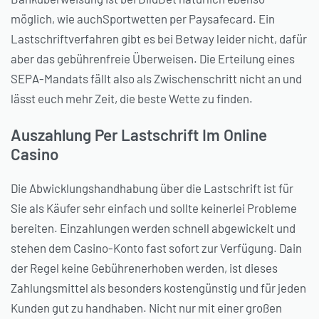
möglich, wie auchSportwetten per Paysafecard. Ein
Lastschriftverfahren gibt es bei Betway leider nicht, dafür
aber das gebührenfreie Überweisen. Die Erteilung eines
SEPA-Mandats fällt also als Zwischenschritt nicht an und
lässt euch mehr Zeit, die beste Wette zu finden.
Auszahlung Per Lastschrift Im Online
Casino
Die Abwicklungshandhabung über die Lastschrift ist für
Sie als Käufer sehr einfach und sollte keinerlei Probleme
bereiten. Einzahlungen werden schnell abgewickelt und
stehen dem Casino-Konto fast sofort zur Verfügung. Dain
der Regel keine Gebührenerhoben werden, ist dieses
Zahlungsmittel als besonders kostengünstig und für jeden
Kunden gut zu handhaben. Nicht nur mit einer großen