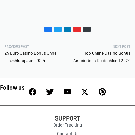
PREVIOUS POST
NEXT POST
25 Euro Casino Bonus Ohne
Top Online Casino Bonus
Einzahlung Juni 2024
Angebote In Deutschland 2024
Follow us
SUPPORT
Order Tracking
Contact Us