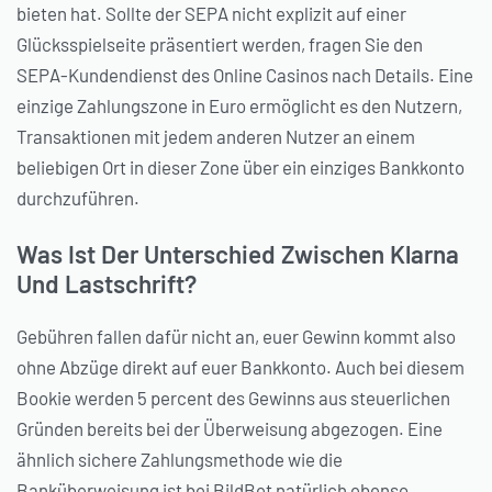
bieten hat. Sollte der SEPA nicht explizit auf einer
Glücksspielseite präsentiert werden, fragen Sie den
SEPA-Kundendienst des Online Casinos nach Details. Eine
einzige Zahlungszone in Euro ermöglicht es den Nutzern,
Transaktionen mit jedem anderen Nutzer an einem
beliebigen Ort in dieser Zone über ein einziges Bankkonto
durchzuführen.
Was Ist Der Unterschied Zwischen Klarna
Und Lastschrift?
Gebühren fallen dafür nicht an, euer Gewinn kommt also
ohne Abzüge direkt auf euer Bankkonto. Auch bei diesem
Bookie werden 5 percent des Gewinns aus steuerlichen
Gründen bereits bei der Überweisung abgezogen. Eine
ähnlich sichere Zahlungsmethode wie die
Banküberweisung ist bei BildBet natürlich ebenso