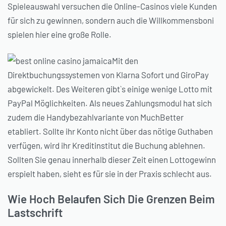
Spieleauswahl versuchen die Online-Casinos viele Kunden
für sich zu gewinnen, sondern auch die Willkommensboni
spielen hier eine große Rolle.
Mit den
Direktbuchungssystemen von Klarna Sofort und GiroPay
abgewickelt. Des Weiteren gibt`s einige wenige Lotto mit
PayPal Möglichkeiten. Als neues Zahlungsmodul hat sich
zudem die Handybezahlvariante von MuchBetter
etabliert. Sollte ihr Konto nicht über das nötige Guthaben
verfügen, wird ihr Kreditinstitut die Buchung ablehnen.
Sollten Sie genau innerhalb dieser Zeit einen Lottogewinn
erspielt haben, sieht es für sie in der Praxis schlecht aus.
Wie Hoch Belaufen Sich Die Grenzen Beim
Lastschrift