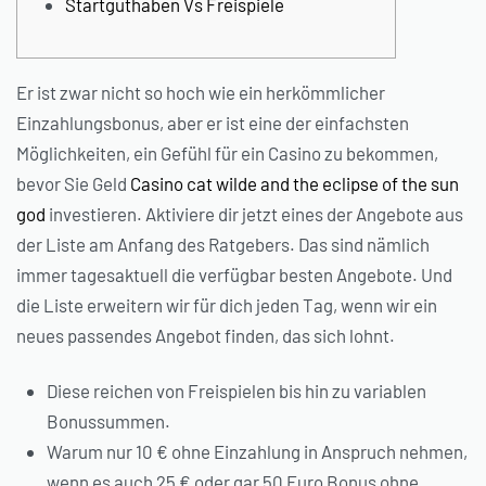
Startguthaben Vs Freispiele
Er ist zwar nicht so hoch wie ein herkömmlicher
Einzahlungsbonus, aber er ist eine der einfachsten
Möglichkeiten, ein Gefühl für ein Casino zu bekommen,
bevor Sie Geld
Casino cat wilde and the eclipse of the sun
god
investieren. Aktiviere dir jetzt eines der Angebote aus
der Liste am Anfang des Ratgebers. Das sind nämlich
immer tagesaktuell die verfügbar besten Angebote.
Und
die Liste erweitern wir für dich jeden Tag, wenn wir ein
neues passendes Angebot finden, das sich lohnt.
Diese reichen von Freispielen bis hin zu variablen
Bonussummen.
Warum nur 10 € ohne Einzahlung in Anspruch nehmen,
wenn es auch 25 € oder gar 50 Euro Bonus ohne