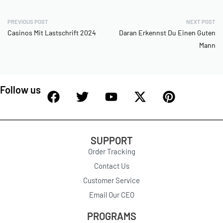
PREVIOUS POST
NEXT POST
Casinos Mit Lastschrift 2024
Daran Erkennst Du Einen Guten
Mann
Follow us
SUPPORT
Order Tracking
Contact Us
Customer Service
Email Our CEO
PROGRAMS