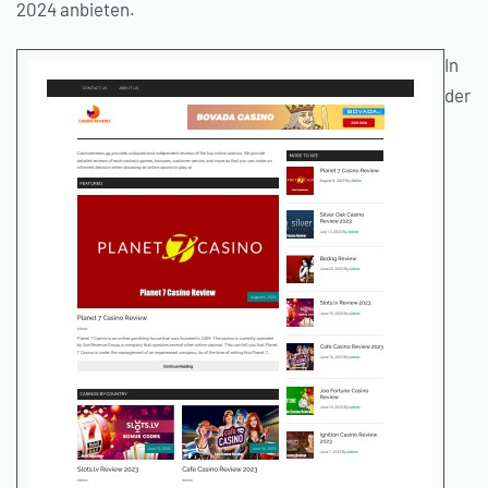
2024 anbieten.
In
der