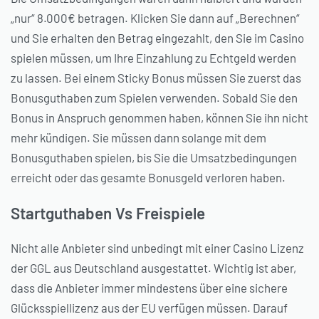
„nur“ 8.000€ betragen. Klicken Sie dann auf „Berechnen“
und Sie erhalten den Betrag eingezahlt, den Sie im Casino
spielen müssen, um Ihre Einzahlung zu Echtgeld werden
zu lassen. Bei einem Sticky Bonus müssen Sie zuerst das
Bonusguthaben zum Spielen verwenden. Sobald Sie den
Bonus in Anspruch genommen haben, können Sie ihn nicht
mehr kündigen. Sie müssen dann solange mit dem
Bonusguthaben spielen, bis Sie die Umsatzbedingungen
erreicht oder das gesamte Bonusgeld verloren haben.
Startguthaben Vs Freispiele
Nicht alle Anbieter sind unbedingt mit einer Casino Lizenz
der GGL aus Deutschland ausgestattet. Wichtig ist aber,
dass die Anbieter immer mindestens über eine sichere
Glücksspiellizenz aus der EU verfügen müssen. Darauf