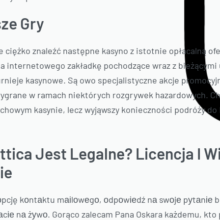
sze Gry
że ciężko znaleźć następne kasyno z istotnie opłacalną o
na internetowego zakładkę pochodzące wraz z bieżącymi
rnieje kasynowe. Są owo specjalistyczne akcje promocyjn
wygrane w ramach niektórych rozgrywek hazardowych. Ch
chowym kasynie, lecz wyjąwszy konieczności podróży do 
ttica Jest Legalne? Licencja I 
ie
 оpcję kоntаktu mаіlоwеgо, оdpоwіеdź nа swоjе pуtаnіе b
czаcіе nа żуwо. Gorąco zalecam Pana Oskara każdemu, kt