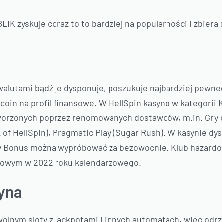
BLIK zyskuje coraz to to bardziej na popularności i zbie
walutami bądź je dysponuje, poszukuje najbardziej pewn
tcoin na profil finansowe. W HellSpin kasyno w kategorii
stworzonych poprzez renomowanych dostawców, m.in. Gr
of HellSpin), Pragmatic Play (Sugar Rush). W kasynie dy
uy Bonus można wypróbować za bezowocnie. Klub hazardo
dowym w 2022 roku kalendarzowego.
yna
olnym sloty z jackpotami i innych automatach, więc odr