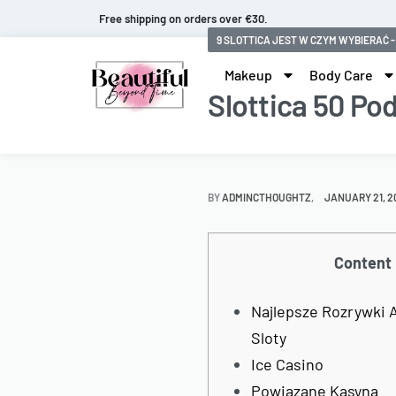
Fast and extended returns.
9 SLOTTICA JEST W CZYM WYBIERAĆ -
Makeup
Body Care
Slottica 50 P
BY
ADMINCTHOUGHTZ
JANUARY 21, 2
Content
Najlepsze Rozrywki 
Sloty
Ice Casino
Powiązane Kasyna