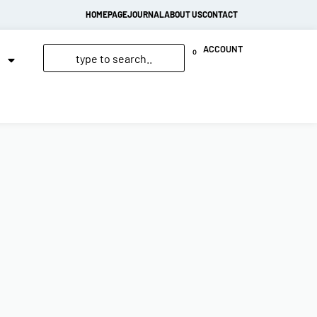
HOMEPAGE
JOURNAL
ABOUT US
CONTACT
ACCOUNT
0