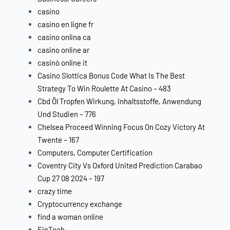
casino
casino en ligne fr
casino onlina ca
casino online ar
casinò online it
Casino Slottica Bonus Code What Is The Best
Strategy To Win Roulette At Casino – 483
Cbd Öl Tropfen Wirkung, Inhaltsstoffe, Anwendung
Und Studien – 776
Chelsea Proceed Winning Focus On Cozy Victory At
Twente – 167
Computers, Computer Certification
Coventry City Vs Oxford United Prediction Carabao
Cup 27 08 2024 – 197
crazy time
Cryptocurrency exchange
find a woman online
FinTech