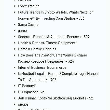
Forex Trading
Future Trends In Crypto Wallets: Whats Next For
Ironwallet? By Investing Com Studios – 763
Gama Casino
game
Generate Benefits & Additional Bonuses – 597
Health & Fitness, Fitness Equipment
Home & Family, Hobbies
How Does The Aviator Game Works Онлайн
Казино Которое Предлагает – 324
Internet Business, Ecommerce
Is Mostbet Legal In Europe? Complete Legal Manual
To Top Sportsbook – 702
IT Вакансії
IT Образование
Jak Usunac Konto Na Slottica Graj Buckets – 52
juegos