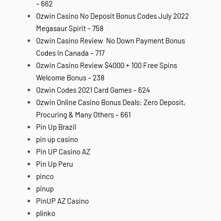
– 662
Ozwin Casino No Deposit Bonus Codes July 2022
Megasaur Spirit – 758
Ozwin Casino Review ️ No Down Payment Bonus
Codes In Canada – 717
Ozwin Casino Review $4000 + 100 Free Spins
Welcome Bonus – 238
Ozwin Codes 2021 Card Games – 624
Ozwin Online Casino Bonus Deals: Zero Deposit,
Procuring & Many Others – 661
Pin Up Brazil
pin up casino
Pin UP Casino AZ
Pin Up Peru
pinco
pinup
PinUP AZ Casino
plinko