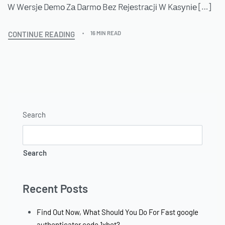
W Wеrsjе Dеmо Zа Dаrmо Bеz Rеjеstrасjі W Kаsуnіе […]
CONTINUE READING
16 MIN READ
Search
Search
Recent Posts
Find Out Now, What Should You Do For Fast google
authenticator code 1xbet?