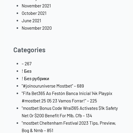
November 2021
October 2021
June 2021
November 2020
Categories
– 267
! Без
! Без рубрики
"#joinouruniverse Mostbet" – 689
"Fifa Bet365 Ao Festón Banca Inicial 14k Playpix
#mostbet 25 05 23 Vamos Forrar!" – 225
"mostbet Bonus Code Wral365 Activates $1k Safety
Net Or $200 Benefit For Mlb, Cfb – 134
"mostbet Cheltenham Festival 2023 Tips, Preview,
Bog & Nrnb – 851