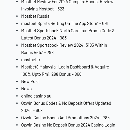
Mostbet Review For 2024 Complex Honest Review
Involving Mostbet – 523
Mostbet Russia
‎mostbet Sports Betting On The App Store" – 691
Mostbet Sportsbook North Carolina: Promo Code &
Latest Bonus 2024 – 983
Mostbet Sportsbook Review 2024: $105 Within
Bonus Bets" – 798
mostbet tr
Mostbet8 Malaysia- Login Dashboard & Acquire
100% Upto Rm1, 288 Bonus – 866
New Post
News
online casino au
Ozwin Bonus Codes & No Deposit Offers Updated
2024! – 608
Ozwin Casino Bonus And Promotions 2024 – 785
Ozwin Casino No Deposit Bonus 2024 Casino Login