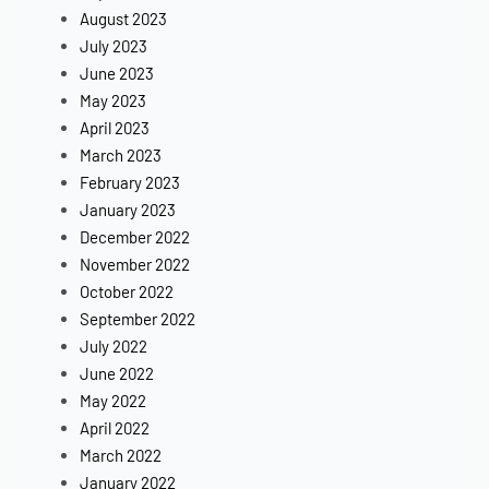
August 2023
July 2023
June 2023
May 2023
April 2023
March 2023
February 2023
January 2023
December 2022
November 2022
October 2022
September 2022
July 2022
June 2022
May 2022
April 2022
March 2022
January 2022