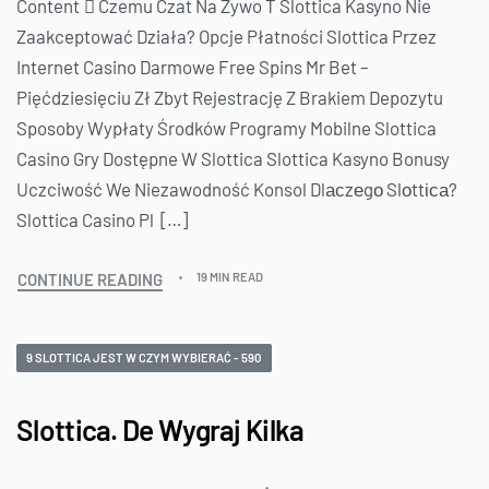
Content ⃣ Czemu Czat Na Żywo T Slottica Kasyno Nie
Zaakceptować Działa? Opcje Płatności Slottica Przez
Internet Casino Darmowe Free Spins Mr Bet –
Pięćdziesięciu Zł Zbyt Rejestrację Z Brakiem Depozytu
Sposoby Wypłaty Środków Programy Mobilne Slottica
Casino Gry Dostępne W Slottica Slottica Kasyno Bonusy
Uczciwość We Niezawodność Konsol Dlасzеgо Slоttіса?
Slottica Casino Pl ️ […]
CONTINUE READING
19 MIN READ
9 SLOTTICA JEST W CZYM WYBIERAĆ - 590
Slottica. De Wygraj Kilka