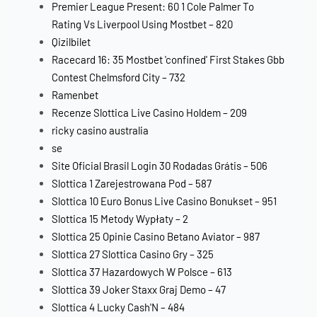
Premier League Present: 60 1 Cole Palmer To
Rating Vs Liverpool Using Mostbet – 820
Qizilbilet
Racecard 16: 35 Mostbet 'confined' First Stakes Gbb
Contest Chelmsford City – 732
Ramenbet
Recenze Slottica Live Casino Holdem – 209
ricky casino australia
se
Site Oficial Brasil Login 30 Rodadas Grátis – 506
Slottica 1 Zarejestrowana Pod – 587
Slottica 10 Euro Bonus Live Casino Bonukset – 951
Slottica 15 Metody Wypłaty – 2
Slottica 25 Opinie Casino Betano Aviator – 987
Slottica 27 Slottica Casino Gry – 325
Slottica 37 Hazardowych W Polsce – 613
Slottica 39 Joker Staxx Graj Demo – 47
Slottica 4 Lucky Cash'N – 484