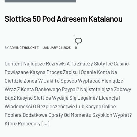
Slottica 50 Pod Adresem Katalanou
BY
ADMINCTHOUGHTZ
JANUARY 21, 2025
0
Content Najlepsze Rozrywki A To Znaczy Sloty Ice Casino
Powiązane Kasyna Proces Zapisu I Ocenie Konta Na
Giełdzie Zonda W Jaki To Sposób Wypłacać Pieniądze
Wraz Z Konta Bankowego Paypal? Najistotniejsze Zabawy
Bądź Kasyno Slottica Wydaje Się Legalne? Licencja I
Wiadomości O Bezpieczeństwie Lub Kasyno Online
Pobiera Dodatkowe Opłaty Od Momentu Szybkich Wypłat?
Które Procedury […]