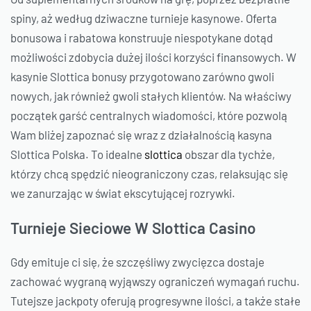
spiny, aż według dziwaczne turnieje kasynowe. Oferta
bonusowa i rabatowa konstruuje niespotykane dotąd
możliwości zdobycia dużej ilości korzyści finansowych. W
kasynie Slottica bonusy przygotowano zarówno gwoli
nowych, jak również gwoli stałych klientów. Na właściwy
początek garść centralnych wiadomości, które pozwolą
Wam bliżej zapoznać się wraz z działalnością kasyna
Slottica Polska. To idealne
slottica
obszar dla tychże,
którzy chcą spędzić nieograniczony czas, relaksując się
we zanurzając w świat ekscytującej rozrywki.
Turnieje Sieciowe W Slottica Casino
Gdy emituje ci się, że szczęśliwy zwycięzca dostaje
zachować wygraną wyjąwszy ograniczeń wymagań ruchu.
Tutejsze jackpoty oferują progresywne ilości, a także stałe