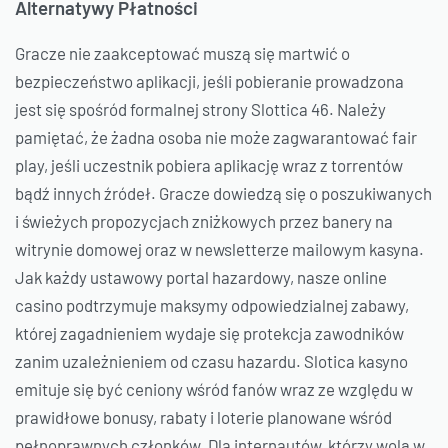
Alternatywy Płatności
Gracze nie zaakceptować muszą się martwić o
bezpieczeństwo aplikacji, jeśli pobieranie prowadzona
jest się spośród formalnej strony Slottica 46. Należy
pamiętać, że żadna osoba nie może zagwarantować fair
play, jeśli uczestnik pobiera aplikację wraz z torrentów
bądź innych źródeł. Gracze dowiedzą się o poszukiwanych
i świeżych propozycjach zniżkowych przez banery na
witrynie domowej oraz w newsletterze mailowym kasyna.
Jak każdy ustawowy portal hazardowy, nasze online
casino podtrzymuje maksymy odpowiedzialnej zabawy,
której zagadnieniem wydaje się protekcja zawodników
zanim uzależnieniem od czasu hazardu. Slotica kasyno
emituje się być ceniony wśród fanów wraz ze względu w
prawidłowe bonusy, rabaty i loterie planowane wśród
pełnoprawnych członków. Dla internautów, którzy wolą w