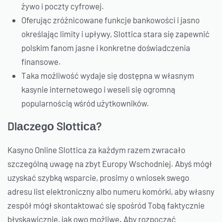
żywo i poczty cyfrowej.
Oferując zróżnicowane funkcje bankowości i jasno
określając limity i upływy, Slottica stara się zapewnić
polskim fanom jasne i konkretne doświadczenia
finansowe.
Taka możliwość wydaje się dostępna w własnym
kasynie internetowego i weseli się ogromną
popularnością wśród użytkowników.
Dlасzеgо Slоttіса?
Kasyno Online Slottica za każdym razem zwracało
szczególną uwagę na zbyt Europy Wschodniej. Abyś mógł
uzyskać szybką wsparcie, prosimy o wniosek swego
adresu list elektroniczny albo numeru komórki, aby własny
zespół mógł skontaktować się spośród Tobą faktycznie
błyskawicznie, jak owo możliwe. Aby rozpocząć