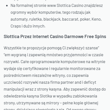
Na formalnej stronie www Slottica Casino znajdziesz
ogromny wybór komputerów, tego rodzaju jak
automaty, ruletka, blackjack, baccarat, poker, Keno,
Craps i dużo innych.
Slottica Przez Internet Casino Darmowe Free Spins
Wszystkie te propozycje pomogą Ci zwiększyć szanse”
“em wygraną i zapewnią mnóstwo przyjemności w czasie
rozrywki. Całe oprogramowanie komputerowe na witrynie
wydaje się certyfikowane i regularnie monitorowane za
pośrednictwem niezależne witryny, co zapewnia
uczciwość rozrywki nasza firma partner and i deficyt
manipulacji wraz z strony kasyna. Aby zapewnić dostęp do
odwiedzenia kasyna Slotika w wypadku zablokowania
strony, utrzymywane są mirrory – pełne kopie głównej
strony, działające równolegle z nią. Od owego okresu