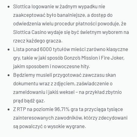
Slottica logowanie w żadnym wypadku nie
zaakceptować było banalniejsze, a dostęp do
odwiedzenia wielu procedur płatności powoduje, że
Slottica Casino wydaje się być świetnym wyborem na
rzecz każdego gracza.
Lista ponad 6000 tytułów mieści zarówno klasyczne
gry, takie w jaki sposób Gonzo’s Mission i Fire Joker,
jakim sposobem i nowoczesne hity.
Będziemy musieli przygotować zawczasu skan
dokumentu wraz z zdjęciem, zaświadczenie o
zameldowaniu i jakiś weksel – na przykład zbytnio
prąd bądź gaz.
Z RTP na poziomie 96,71% gra ta przyciąga tysiące
zainteresowanych zawodników, którzy zdecydowani
są powalczyć o wysokie wygrane.