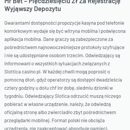
Mr Bet – Pięćdziesięciu Zł Za Rejestrację
Wyjąwszy Depozytu
Gwarantami dostępności propozycje kasyna pod telefonie
komórkowym wydaje się być witryna mobilna i poświęcona
aplikacja mobilna. Dane graczy są zabezpieczone za
pośrednictwem najnowocześniejsze protokoły szyfrujące
i nie są udostępniane osobom trzecim. Odwiedzający są
informowani o wszystkich sytuacjach związanych z
Slottica casino pl. W każdej chwili mogą poprosić o
pomocną dłoń, gdyż operatorzy są dostępni dwadzieścia
cztery godziny u dołu chf inr dobę, siedmiu dzionki w
tygodniu. Odwiedzający Slotica odrzucić muszą niczego
pobierać w własne urządzenie, należy, że odwiedzą
oficjalną stronę albo zwierciadło zbyt pośrednictwem
przeglądarki mobilnej. Format polski nie obciąża
urządzenia, nie zaakceptować absorbuje pamięci,