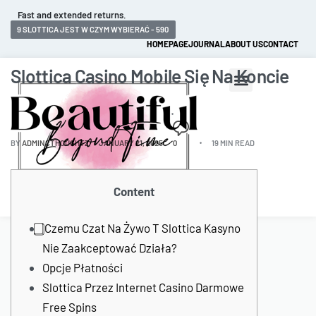
Fast and extended returns.
9 SLOTTICA JEST W CZYM WYBIERAĆ - 590
HOMEPAGE
JOURNAL
ABOUT US
CONTACT
Slottica Casino Mobile Się Na Koncie
BY
ADMINCTHOUGHTZ
JANUARY 21, 2025
0
19 MIN READ
Content
0
⃣ Czemu Czat Na Żywo T Slottica Kasyno
Nie Zaakceptować Działa?
Opcje Płatności
Slottica Przez Internet Casino Darmowe
Free Spins