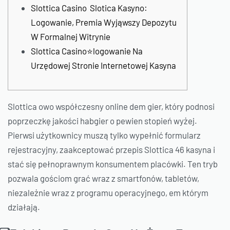
Slottica Casino ️ Slotica Kasyno:
Logowanie, Premia Wyjąwszy Depozytu
W Formalnej Witrynie
Slottica Casino⭐logowanie Na
Urzędowej Stronie Internetowej Kasyna
Slottica owo współczesny online dem gier, który podnosi
poprzeczkę jakości habgier o pewien stopień wyżej.
Pierwsi użytkownicy muszą tylko wypełnić formularz
rejestracyjny, zaakceptować przepis Slottica 46 kasyna i
stać się pełnoprawnym konsumentem placówki. Ten tryb
pozwala gościom grać wraz z smartfonów, tabletów,
niezależnie wraz z programu operacyjnego, em którym
działają.