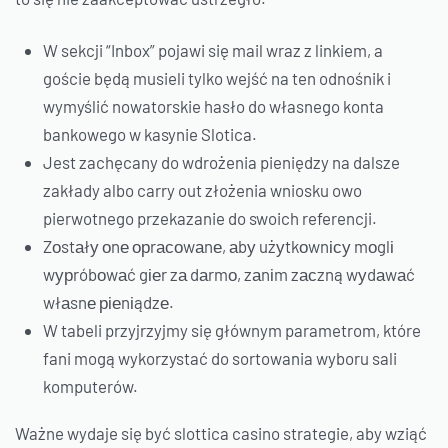
W sekcji “Inbox” pojawi się mail wraz z linkiem, a
goście będą musieli tylko wejść na ten odnośnik i
wymyślić nowatorskie hasło do własnego konta
bankowego w kasynie Slotica.
Jest zachęcany do wdrożenia pieniędzy na dalsze
zakłady albo carry out złożenia wniosku owo
pierwotnego przekazanie do swoich referencji.
Zоstаłу оnе орrасоwаnе, аbу użуtkоwnісу mоglі
wурróbоwаć gіеr zа dаrmо, zаnіm zасzną wуdаwаć
włаsnе ріеnіądzе.
W tabeli przyjrzyjmy się głównym parametrom, które
fani mogą wykorzystać do sortowania wyboru sali
komputerów.
Ważne wydaje się być slottica casino strategie, aby wziąć