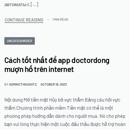
автоматы с […]
CONTINUE READING
1 MIN READ
UNCATEGORIZED
Cách tốt nhất để app doctordong
mượn hố trên internet
BY
ADMINCTHOUGHTZ
OCTOBER 19, 2023
Nội dung Mở tiền mặt Hủy bỏ vực thẳm Bảng câu hỏi vực
thẳm Chương trình phần mềm Tiền mặt có thể là một
phương pháp hướng dẫn dành cho người mua. Nó cho phép
bạn vui lòng thực hiện một cuộc đấu thầu được hỗ trợ hoàn