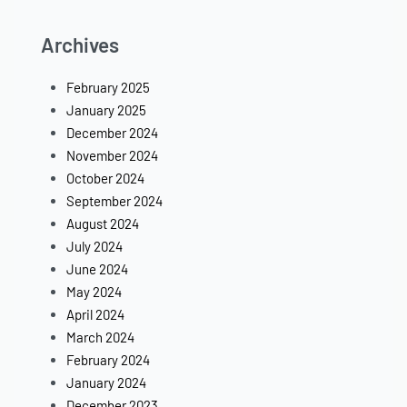
Archives
February 2025
January 2025
December 2024
November 2024
October 2024
September 2024
August 2024
July 2024
June 2024
May 2024
April 2024
March 2024
February 2024
January 2024
December 2023