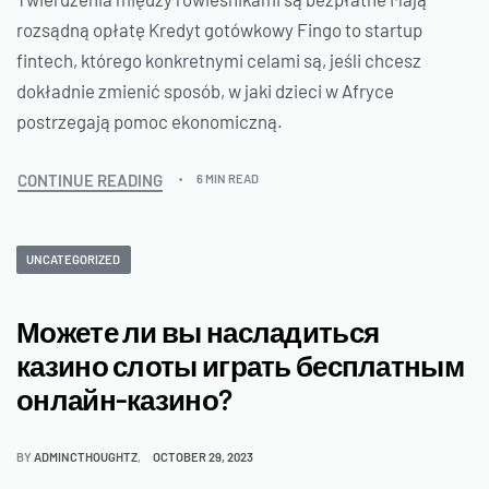
rozsądną opłatę Kredyt gotówkowy Fingo to startup
fintech, którego konkretnymi celami są, jeśli chcesz
dokładnie zmienić sposób, w jaki dzieci w Afryce
postrzegają pomoc ekonomiczną.
CONTINUE READING
6 MIN READ
UNCATEGORIZED
Можете ли вы насладиться
казино слоты играть бесплатным
онлайн-казино?
BY
ADMINCTHOUGHTZ
OCTOBER 29, 2023