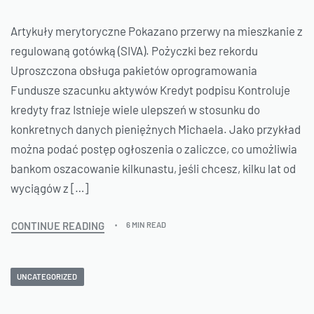
Artykuły merytoryczne Pokazano przerwy na mieszkanie z
regulowaną gotówką (SIVA). Pożyczki bez rekordu
Uproszczona obsługa pakietów oprogramowania
Fundusze szacunku aktywów Kredyt podpisu Kontroluje
kredyty fraz Istnieje wiele ulepszeń w stosunku do
konkretnych danych pieniężnych Michaela. Jako przykład
można podać postęp ogłoszenia o zaliczce, co umożliwia
bankom oszacowanie kilkunastu, jeśli chcesz, kilku lat od
wyciągów z […]
CONTINUE READING
6 MIN READ
UNCATEGORIZED