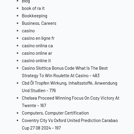
blog
book of ra it
Bookkeeping
Business, Careers
casino
casino en ligne fr
casino onlina ca
casino online ar
casinò online it
Casino Slottica Bonus Code What Is The Best
Strategy To Win Roulette At Casino – 483
Cbd Öl Tropfen Wirkung, Inhaltsstoffe, Anwendung
Und Studien – 776
Chelsea Proceed Winning Focus On Cozy Victory At
Twente – 167
Computers, Computer Certification
Coventry City Vs Oxford United Prediction Carabao
Cup 27 08 2024 – 197