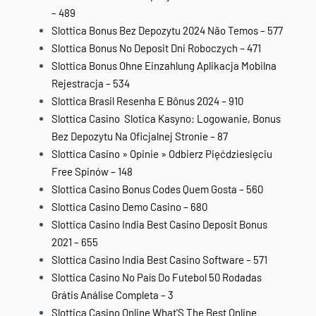
– 489
Slottica Bonus Bez Depozytu 2024 Não Temos – 577
Slottica Bonus No Deposit Dni Roboczych – 471
Slottica Bonus Ohne Einzahlung Aplikacja Mobilna
Rejestracja – 534
Slottica Brasil Resenha E Bônus 2024 – 910
Slottica Casino ️ Slotica Kasyno: Logowanie, Bonus
Bez Depozytu Na Oficjalnej Stronie – 87
Slottica Casino » Opinie » Odbierz Pięćdziesięciu
Free Spinów – 148
Slottica Casino Bonus Codes Quem Gosta – 560
Slottica Casino Demo Casino – 680
Slottica Casino India Best Casino Deposit Bonus
2021 – 655
Slottica Casino India Best Casino Software – 571
Slottica Casino No País Do Futebol ️50 Rodadas
Grátis️ Análise Completa – 3
Slottica Casino Online What'S The Best Online