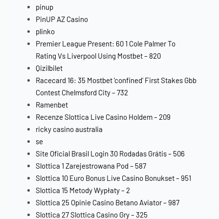
pinup
PinUP AZ Casino
plinko
Premier League Present: 60 1 Cole Palmer To
Rating Vs Liverpool Using Mostbet – 820
Qizilbilet
Racecard 16: 35 Mostbet 'confined' First Stakes Gbb
Contest Chelmsford City – 732
Ramenbet
Recenze Slottica Live Casino Holdem – 209
ricky casino australia
se
Site Oficial Brasil Login 30 Rodadas Grátis – 506
Slottica 1 Zarejestrowana Pod – 587
Slottica 10 Euro Bonus Live Casino Bonukset – 951
Slottica 15 Metody Wypłaty – 2
Slottica 25 Opinie Casino Betano Aviator – 987
Slottica 27 Slottica Casino Gry – 325