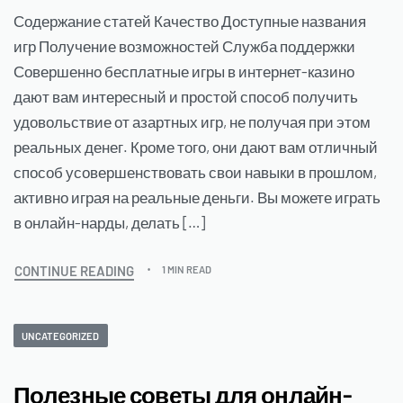
Содержание статей Качество Доступные названия
игр Получение возможностей Служба поддержки
Совершенно бесплатные игры в интернет-казино
дают вам интересный и простой способ получить
удовольствие от азартных игр, не получая при этом
реальных денег. Кроме того, они дают вам отличный
способ усовершенствовать свои навыки в прошлом,
активно играя на реальные деньги. Вы можете играть
в онлайн-нарды, делать […]
CONTINUE READING
1 MIN READ
UNCATEGORIZED
Полезные советы для онлайн-