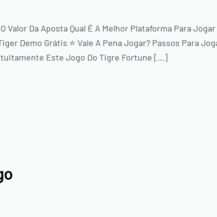
O Valor Da Aposta Qual É A Melhor Plataforma Para Jogar
Tiger Demo Grátis ⭐ Vale A Pena Jogar? Passos Para Jog
tuitamente Este Jogo Do Tigre Fortune […]
go