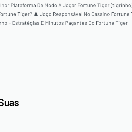
lhor Plataforma De Modo A Jogar Fortune Tiger (tigrinho
Fortune Tiger? ♟️ Jogo Responsável No Cassino Fortune 
ho – Estratégias E Minutos Pagantes Do Fortune Tiger
 Suas