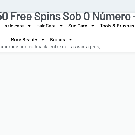
 50 Free Spins Sob O Número 
skin care
Hair Care
Sun Care
Tools & Brushes
More Beauty
Brands
, upgrade por cashback, entre outras vantagens. –