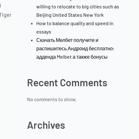
)
willing to relocate to big cities such as
Tiger
Beijing United States New York
How to balance quality and speed in
essays
Скачать Мелбет получите и
распишитесь Андроид бесплатно:
адденда Melbet а также бонусы
Recent Comments
No comments to show.
Archives