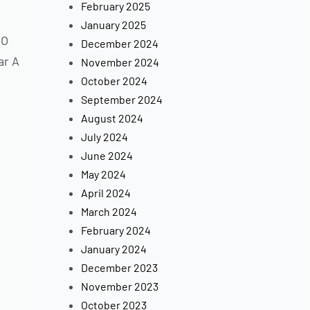
February 2025
January 2025
 O
December 2024
ar A
November 2024
October 2024
September 2024
August 2024
July 2024
June 2024
May 2024
April 2024
March 2024
February 2024
January 2024
December 2023
November 2023
October 2023