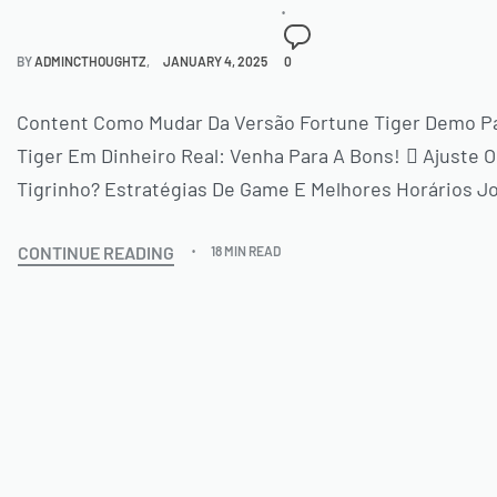
BY
ADMINCTHOUGHTZ
JANUARY 4, 2025
0
Content Como Mudar Da Versão Fortune Tiger Demo Pa
Tiger Em Dinheiro Real: Venha Para A Bons! ⃣ Ajuste
Tigrinho? Estratégias De Game E Melhores Horários 
CONTINUE READING
18 MIN READ