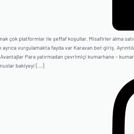
 çok platformlar ile şeffaf koşullar. Misafirler alma satı
rak ayrıca vurgulamakta fayda var Karavan bet giriş. Ayrıntıl
. Avantajlar Para yatırmadan çevrimiçi kumarhane – kumar
onuslar bakiyeyi […]