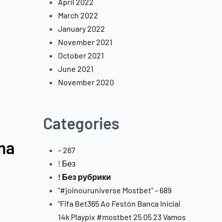
April 2022
March 2022
January 2022
November 2021
October 2021
June 2021
November 2020
Categories
ma
– 267
! Без
! Без рубрики
"#joinouruniverse Mostbet" – 689
"Fifa Bet365 Ao Festón Banca Inicial
14k Playpix #mostbet 25 05 23 Vamos