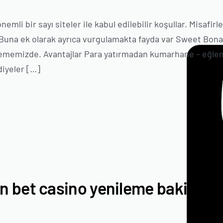
i bir sayı siteler ile kabul edilebilir koşullar. Misafirle
ar. Buna ek olarak ayrıca vurgulamakta fayda var Sweet Bon
ncelememizde. Avantajlar Para yatırmadan kumarhane – eğle
diyeler […]
n bet casino yenileme bakiyesi