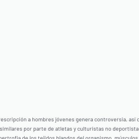
rescripción a hombres jóvenes genera controversia, así
imilares por parte de atletas y culturistas no deportista
ertrofia de los tejidos blandos del organismo, músculos,