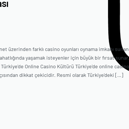
ası
rnet üzerinden farklı casino oyunları oynama imkanı sunan
ahatlığında yaşamak isteyenler için büyük bir fırsat sunar
. Türkiye'de Online Casino Kültürü Türkiye'de online casin
çısından dikkat çekicidir. Resmi olarak Türkiye'deki […]