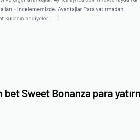
rtalları – incelememizde. Avantajlar Para yatırmadan
t kullanın hediyeler […]
n bet Sweet Bonanza para yatır