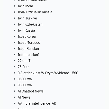
1win India
1WIN Official In Russia
1win Turkiye
1win uzbekistan
1winRussia
1xbet Korea
1xbet Morocco
1xbet Russian
1xbet russian1
22bet IT
7610_tr
9 Slottica Jest W Czym Wybierać – 590
9500_wa
9600_wa
AI Chatbot News
AI News
Artificial intelligence (AI)