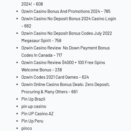
2024! – 608
Ozwin Casino Bonus And Promotions 2024 – 785
Ozwin Casino No Deposit Bonus 2024 Casino Login
– 662
Ozwin Casino No Deposit Bonus Codes July 2022
Megasaur Spirit – 758
Ozwin Casino Review ️ No Down Payment Bonus
Codes In Canada – 717
Ozwin Casino Review $4000 + 100 Free Spins
Welcome Bonus – 238
Ozwin Codes 2021 Card Games – 624
Ozwin Online Casino Bonus Deals: Zero Deposit,
Procuring & Many Others – 661
Pin Up Brazil
pin up casino
Pin UP Casino AZ
Pin Up Peru
pinco