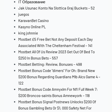
IT Образование
Jak Usunac Konto Na Slottica Graj Buckets – 52
juegos
KaravanBet Casino
Kasyno Online PL
king johnnie
Mostbet £5 Free Bet Not Any Deposit Each Day
Associated With The Cheltenham Festival – 141
Mostbet All Of Us Review 2023 Get Out Of Bed To
$250 In Bonus Bets – 557
Mostbet Betting: Review, Bonuses – 498
Mostbet Bonus Code "dimers" For Oh: Brand New
$200 Bonus Regarding Guardians Mlb Alcs Game 4 –
122
Mostbet Bonus Code Amnyxlm For Nfl Full Week 7:
$200 Broncos-saints Bonus Amnewyork – 118
Mostbet Bonus Signal Postnews Unlocks $200 Of
Bonus Gambling Bets Or $1, 000 Safety Net For