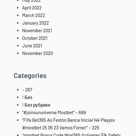
May 2022
April 2022
March 2022
January 2022
November 2021
October 2021
June 2021
November 2020
Categories
– 267
! Без
! Без рубрики
"#joinouruniverse Mostbet" – 689
"Fifa Bet365 Ao Festón Banca Inicial 14k Playpix
#mostbet 25 05 23 Vamos Forrar!" – 225
"mostbet Bonus Code Wral365 Activates $1k Safety