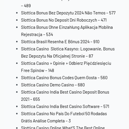
– 489
Slottica Bonus Bez Depozytu 2024 Não Temos – 577
Slottica Bonus No Deposit Dni Roboczych – 471
Slottica Bonus Ohne Einzahlung Aplikacja Mobilna
Rejestracja – 534
Slottica Brasil Resenha E Bônus 2024 – 910
Slottica Casino ️ Slotica Kasyno: Logowanie, Bonus
Bez Depozytu Na Oficjalnej Stronie – 87
Slottica Casino » Opinie » Odbierz Pięćdziesięciu
Free Spinów – 148
Slottica Casino Bonus Codes Quem Gosta – 560
Slottica Casino Demo Casino – 680
Slottica Casino India Best Casino Deposit Bonus
2021 – 655
Slottica Casino India Best Casino Software – 571
Slottica Casino No País Do Futebol ️50 Rodadas
Grátis️ Análise Completa – 3
Slottica Casino Online What'S The Best Online