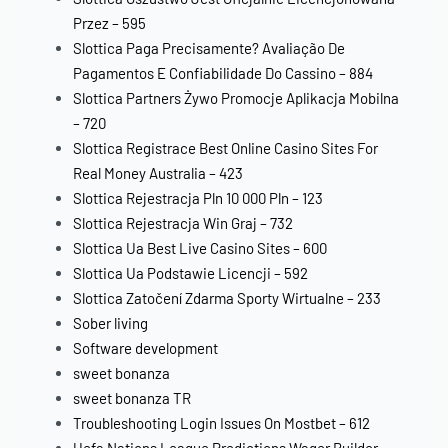
Przez – 595
Slottica Paga Precisamente? Avaliação De
Pagamentos E Confiabilidade Do Cassino – 884
Slottica Partners Żywo Promocje Aplikacja Mobilna
– 720
Slottica Registrace Best Online Casino Sites For
Real Money Australia – 423
Slottica Rejestracja Pln 10 000 Pln – 123
Slottica Rejestracja Win Graj – 732
Slottica Ua Best Live Casino Sites – 600
Slottica Ua Podstawie Licencji – 592
Slottica Zatočení Zdarma Sporty Wirtualne – 233
Sober living
Software development
sweet bonanza
sweet bonanza TR
Troubleshooting Login Issues On Mostbet – 612
Uefa Nations League Predictions Wager Builder