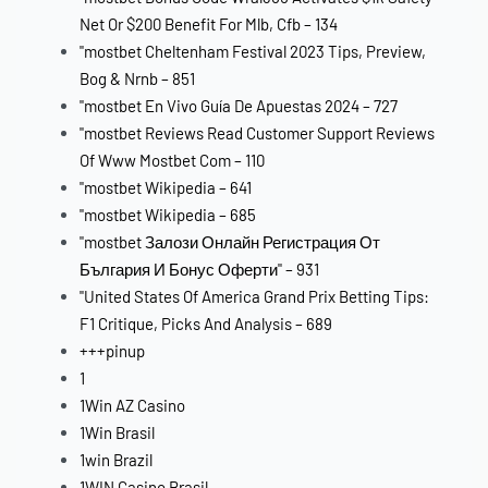
Net Or $200 Benefit For Mlb, Cfb – 134
"mostbet Cheltenham Festival 2023 Tips, Preview,
Bog & Nrnb – 851
"mostbet En Vivo Guía De Apuestas 2024 – 727
"mostbet Reviews Read Customer Support Reviews
Of Www Mostbet Com – 110
"mostbet Wikipedia – 641
"mostbet Wikipedia – 685
"mostbet Залози Онлайн Регистрация От
България И Бонус Оферти" – 931
"United States Of America Grand Prix Betting Tips:
F1 Critique, Picks And Analysis – 689
+++pinup
1
1Win AZ Casino
1Win Brasil
1win Brazil
1WIN Casino Brasil