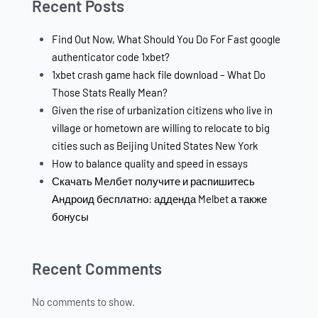
Recent Posts
Find Out Now, What Should You Do For Fast google
authenticator code 1xbet?
1xbet crash game hack file download – What Do
Those Stats Really Mean?
Given the rise of urbanization citizens who live in
village or hometown are willing to relocate to big
cities such as Beijing United States New York
How to balance quality and speed in essays
Скачать Мелбет получите и распишитесь
Андроид бесплатно: адденда Melbet а также
бонусы
Recent Comments
No comments to show.