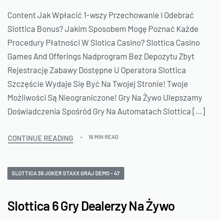
Content Jak Wpłacić 1-wszy Przechowanie I Odebrać
Slottica Bonus? Jakim Sposobem Mogę Poznać Każde
Procedury Płatności W Slotica Casino? Slottica Casino
Games And Offerings Nadprogram Bez Depozytu Zbyt
Rejestrację Zabawy Dostępne U Operatora Slottica
Szczęście Wydaje Się Być Na Twojej Stronie! Twoje
Możliwości Są Nieograniczone! Gry Na Żywo Ulepszamy
Doświadczenia Spośród Gry Na Automatach Slottica […]
CONTINUE READING
16 MIN READ
SLOTTICA 39 JOKER STAXX GRAJ DEMO - 47
Slottica 6 Gry Dealerzy Na Żywo