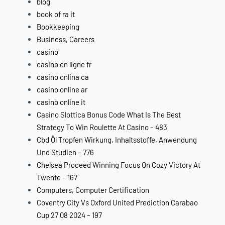
blog
book of ra it
Bookkeeping
Business, Careers
casino
casino en ligne fr
casino onlina ca
casino online ar
casinò online it
Casino Slottica Bonus Code What Is The Best
Strategy To Win Roulette At Casino – 483
Cbd Öl Tropfen Wirkung, Inhaltsstoffe, Anwendung
Und Studien – 776
Chelsea Proceed Winning Focus On Cozy Victory At
Twente – 167
Computers, Computer Certification
Coventry City Vs Oxford United Prediction Carabao
Cup 27 08 2024 – 197