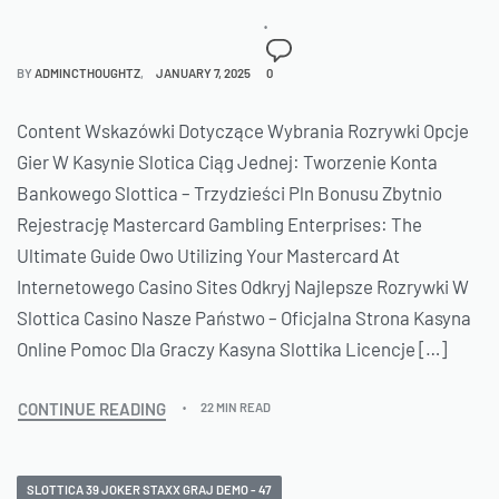
BY
ADMINCTHOUGHTZ
JANUARY 7, 2025
0
Content Wskazówki Dotyczące Wybrania Rozrywki Opcje
Gier W Kasynie Slotica Ciąg Jednej: Tworzenie Konta
Bankowego Slottica – Trzydzieści Pln Bonusu Zbytnio
Rejestrację Mastercard Gambling Enterprises: The
Ultimate Guide Owo Utilizing Your Mastercard At
Internetowego Casino Sites Odkryj Najlepsze Rozrywki W
Slottica Casino Nasze Państwo – Oficjalna Strona Kasyna
Online Pomoc Dla Graczy Kasyna Slottika Licencje […]
CONTINUE READING
22 MIN READ
SLOTTICA 39 JOKER STAXX GRAJ DEMO - 47