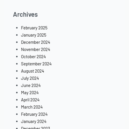
Archives
February 2025
January 2025
December 2024
November 2024
October 2024
September 2024
August 2024
July 2024
June 2024
May 2024
April 2024
March 2024
February 2024
January 2024
December 2023