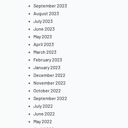
September 2023
August 2023
July 2023
June 2023
May 2023
April 2023
March 2023
February 2023
January 2023
December 2022
November 2022
October 2022
September 2022
July 2022
June 2022
May 2022