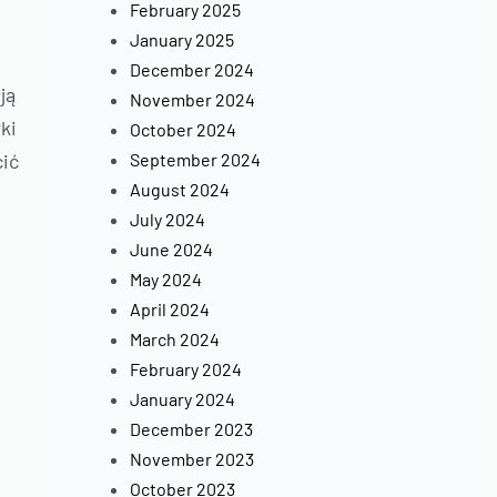
February 2025
January 2025
December 2024
ją
November 2024
ki
October 2024
cić
September 2024
August 2024
July 2024
June 2024
May 2024
April 2024
March 2024
February 2024
January 2024
December 2023
November 2023
October 2023