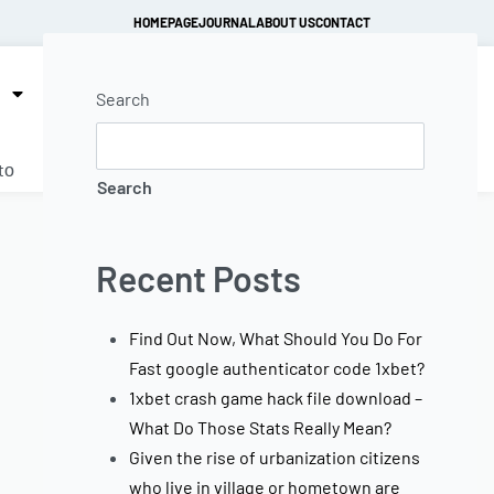
HOMEPAGE
JOURNAL
ABOUT US
CONTACT
ACCOUNT
0
Search
tо
Search
Recent Posts
Find Out Now, What Should You Do For
Fast google authenticator code 1xbet?
1xbet crash game hack file download –
What Do Those Stats Really Mean?
Given the rise of urbanization citizens
who live in village or hometown are