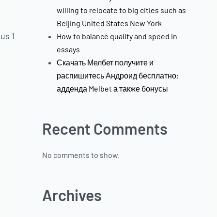
willing to relocate to big cities such as
Beijing United States New York
us 1
How to balance quality and speed in
essays
Скачать Мелбет получите и
распишитесь Андроид бесплатно:
адденда Melbet а также бонусы
Recent Comments
No comments to show.
Archives