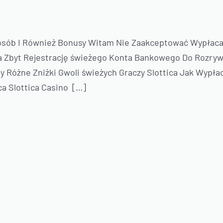
posób I Również Bonusy Witam Nie Zaakceptować Wypłaca
a Zbyt Rejestrację świeżego Konta Bankowego Do Rozryw
 Różne Zniżki Gwoli świeżych Graczy Slottica Jak Wypła
 Slottica Casino ️ […]