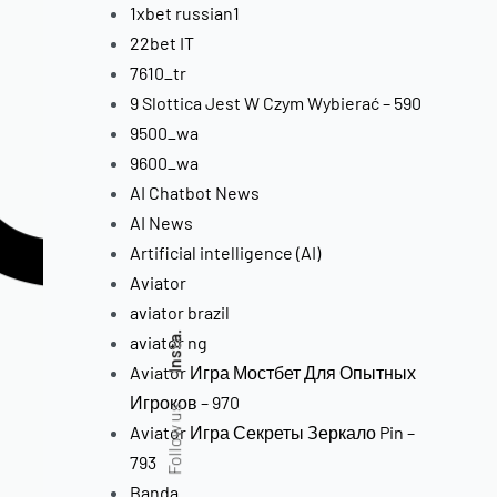
1xbet russian1
22bet IT
7610_tr
9 Slottica Jest W Czym Wybierać – 590
9500_wa
9600_wa
AI Chatbot News
AI News
Artificial intelligence (AI)
Aviator
aviator brazil
Insta.
aviator ng
Aviator Игра Мостбет Для Опытных
Игроков – 970
Follow us
Aviator Игра Секреты Зеркало Pin –
793
Banda