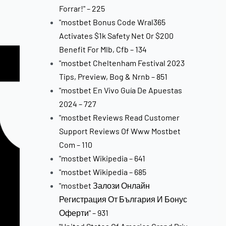
Forrar!" – 225
"mostbet Bonus Code Wral365
Activates $1k Safety Net Or $200
Benefit For Mlb, Cfb – 134
"mostbet Cheltenham Festival 2023
Tips, Preview, Bog & Nrnb – 851
"mostbet En Vivo Guía De Apuestas
2024 – 727
"mostbet Reviews Read Customer
Support Reviews Of Www Mostbet
Com – 110
"mostbet Wikipedia – 641
"mostbet Wikipedia – 685
"mostbet Залози Онлайн
Регистрация От България И Бонус
Оферти" – 931