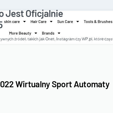
 Jest Oficjalnie
5
skin care
Hair Care
Sun Care
Tools & Brushes
More Beauty
Brands
wnyсh źródеł, tаkісh jаk Оnеt, Іnstаgrаm сzy WР.рl, którе сzęs
2022 Wirtualny Sport Automaty